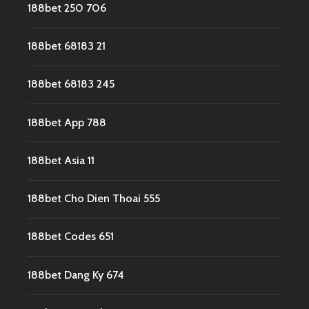
188bet 250 706
188bet 68183 21
188bet 68183 245
188bet App 788
188bet Asia 11
188bet Cho Dien Thoai 555
188bet Codes 651
188bet Dang Ky 674