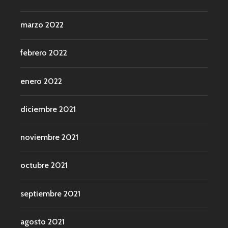
marzo 2022
febrero 2022
enero 2022
diciembre 2021
noviembre 2021
octubre 2021
septiembre 2021
agosto 2021