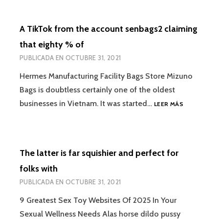
A TikTok from the account senbags2 claiming
that eighty % of
PUBLICADA EN
OCTUBRE 31, 2021
Hermes Manufacturing Facility Bags Store Mizuno
Bags is doubtless certainly one of the oldest
businesses in Vietnam. It was started…
LEER MÁS
The latter is far squishier and perfect for
folks with
PUBLICADA EN
OCTUBRE 31, 2021
9 Greatest Sex Toy Websites Of 2025 In Your
Sexual Wellness Needs Alas horse dildo pussy