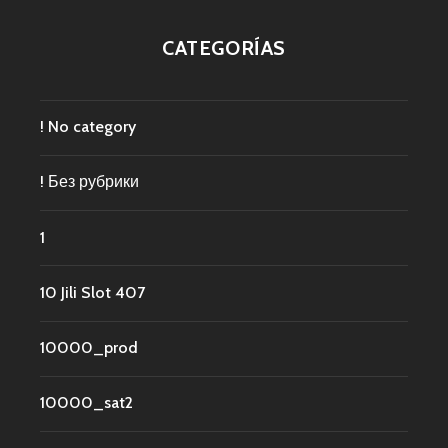
CATEGORÍAS
! No category
! Без рубрики
1
10 Jili Slot 407
10000_prod
10000_sat2