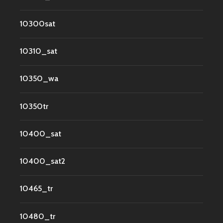
10300sat
10310_sat
10350_wa
10350tr
10400_sat
10400_sat2
10465_tr
10480_tr