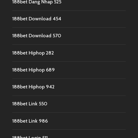
188bet Dang Nhap 525
188bet Download 454
188bet Download 570
188bet Hiphop 282
188bet Hiphop 689
188bet Hiphop 942
188bet Link 550
188bet Link 986
188bet Login 511