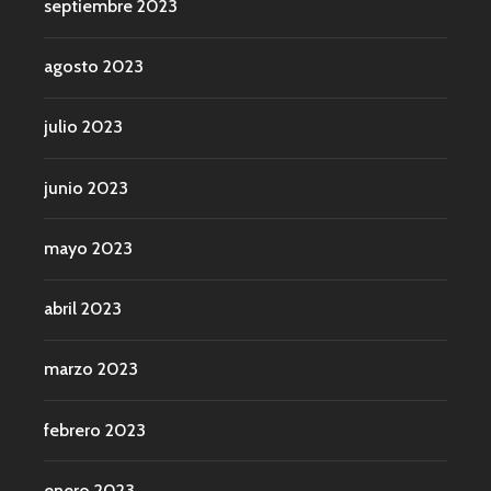
septiembre 2023
agosto 2023
julio 2023
junio 2023
mayo 2023
abril 2023
marzo 2023
febrero 2023
enero 2023