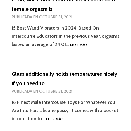
female orgasm is
PUBLICADA EN
OCTUBRE 31, 2021
15 Best Wand Vibrators In 2024, Based On
Intercourse Educators In the previous year, orgasms
lasted an average of 24.01…
LEER MÁS
Glass additionally holds temperatures nicely
if you need to
PUBLICADA EN
OCTUBRE 31, 2021
16 Finest Male Intercourse Toys For Whatever You
Are Into Plus silicone pussy, it comes with a pocket
information to…
LEER MÁS