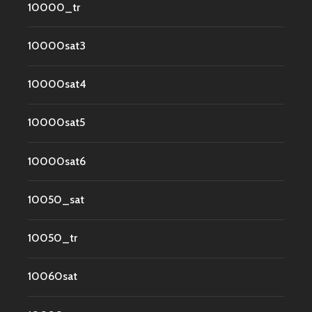
10000_tr
10000sat3
10000sat4
10000sat5
10000sat6
10050_sat
10050_tr
10060sat