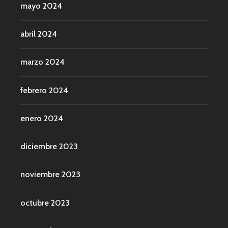
mayo 2024
abril 2024
marzo 2024
febrero 2024
enero 2024
diciembre 2023
noviembre 2023
octubre 2023