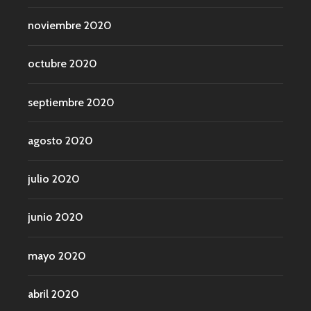
noviembre 2020
octubre 2020
septiembre 2020
agosto 2020
julio 2020
junio 2020
mayo 2020
abril 2020