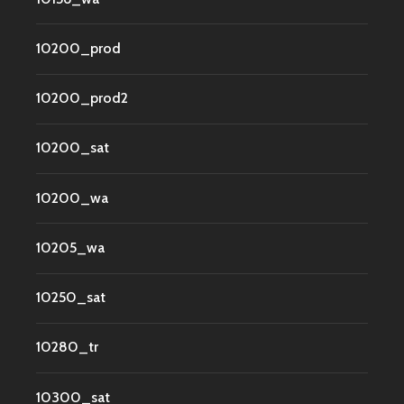
10200_prod
10200_prod2
10200_sat
10200_wa
10205_wa
10250_sat
10280_tr
10300_sat