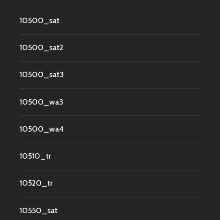
10500_sat
10500_sat2
10500_sat3
10500_wa3
10500_wa4
10510_tr
10520_tr
10550_sat