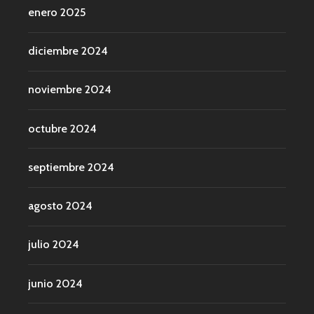
enero 2025
diciembre 2024
noviembre 2024
octubre 2024
septiembre 2024
agosto 2024
julio 2024
junio 2024