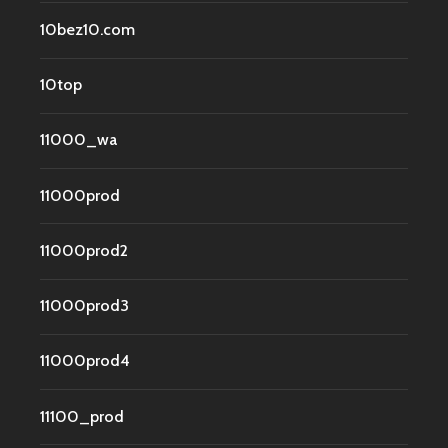
10bez10.com
10top
11000_wa
11000prod
11000prod2
11000prod3
11000prod4
11100_prod