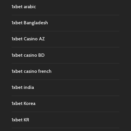
1xbet arabic
1xbet Bangladesh
1xbet Casino AZ
1xbet casino BD
1xbet casino french
1xbet india
1xbet Korea
1xbet KR