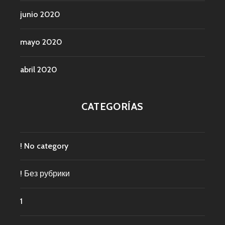
junio 2020
mayo 2020
abril 2020
CATEGORÍAS
! No category
! Без рубрики
1