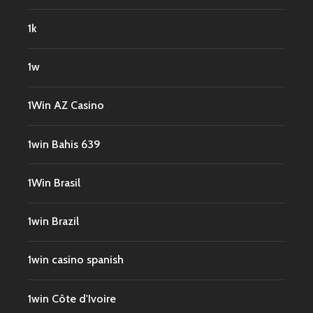
1k
1w
1Win AZ Casino
1win Bahis 639
1Win Brasil
1win Brazil
1win casino spanish
1win Côte d'Ivoire