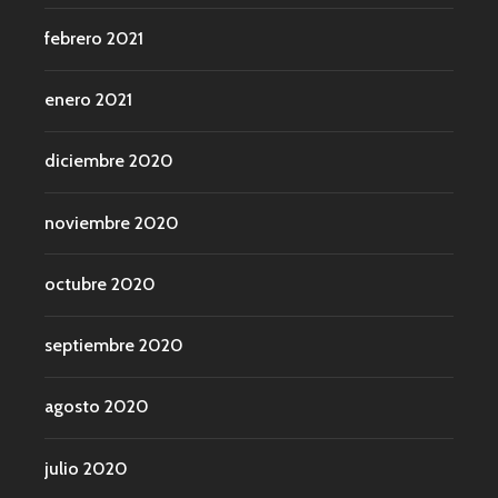
febrero 2021
enero 2021
diciembre 2020
noviembre 2020
octubre 2020
septiembre 2020
agosto 2020
julio 2020