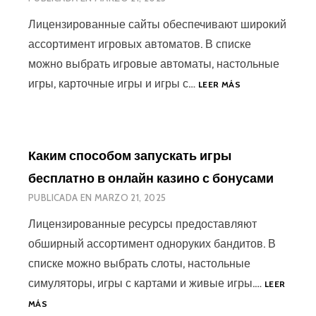
Лицензированные сайты обеспечивают широкий
ассортимент игровых автоматов. В списке
можно выбрать игровые автоматы, настольные
игры, карточные игры и игры с…
LEER MÁS
Каким способом запускать игры
бесплатно в онлайн казино с бонусами
PUBLICADA EN
MARZO 21, 2025
Лицензированные ресурсы предоставляют
обширный ассортимент одноруких бандитов. В
списке можно выбрать слоты, настольные
симуляторы, игры с картами и живые игры.…
LEER
MÁS