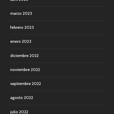
marzo 2023
febrero 2023
enero 2023
diciembre 2022
noviembre 2022
septiembre 2022
agosto 2022
julio 2022