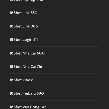
188bet Link 550
188bet Link 986
188bet Login 511
188bet Nha Cai 600
188bet Nha Cai 716
188bet One 8
188bet Terbaru 590
188bet Vao Bong 142