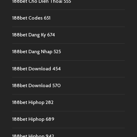
188bet Cho Dien Thoai 555
188bet Codes 651
188bet Dang Ky 674
188bet Dang Nhap 525
188bet Download 454
188bet Download 570
188bet Hiphop 282
188bet Hiphop 689
188bet Hiphop 942