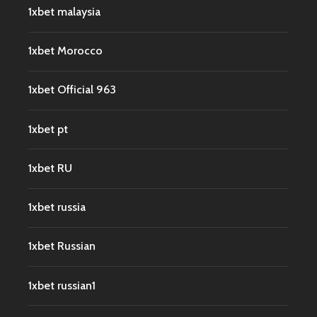
1xbet malaysia
1xbet Morocco
1xbet Official 963
1xbet pt
1xbet RU
1xbet russia
1xbet Russian
1xbet russian1