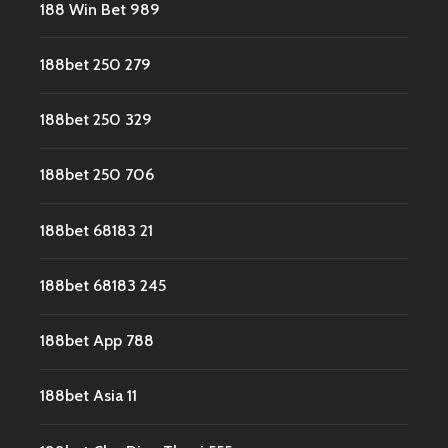
188 Win Bet 989
188bet 250 279
188bet 250 329
188bet 250 706
188bet 68183 21
188bet 68183 245
188bet App 788
188bet Asia 11