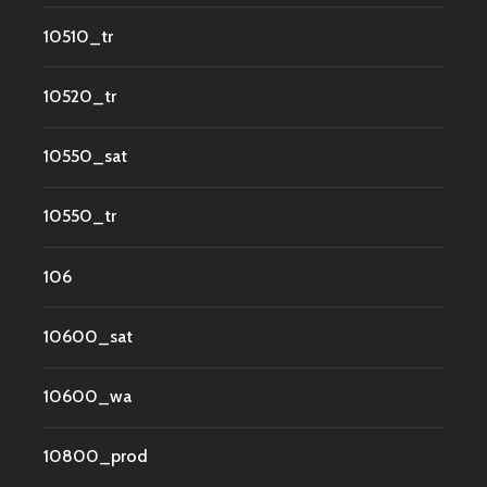
10510_tr
10520_tr
10550_sat
10550_tr
106
10600_sat
10600_wa
10800_prod