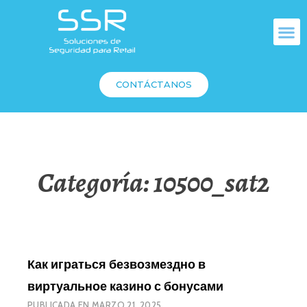
CONTÁCTANOS
Categoría:
10500_sat2
Как играться безвозмездно в
виртуальное казино с бонусами
PUBLICADA EN
MARZO 21, 2025