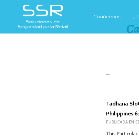
Conócenos
¿P
Ca
–
Tadhana Slot
Philippines 6
PUBLICADA EN
S
This Particular