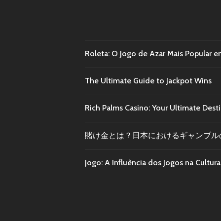
Roleta: O Jogo de Azar Mais Popular e
The Ultimate Guide to Jackpot Wins
Rich Palms Casino: Your Ultimate Dest
賭け金とは？日本におけるギャンブル
Jogo: A Influência dos Jogos na Cultu