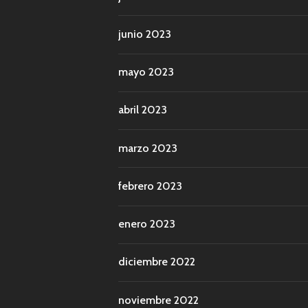
junio 2023
mayo 2023
abril 2023
marzo 2023
febrero 2023
enero 2023
diciembre 2022
noviembre 2022