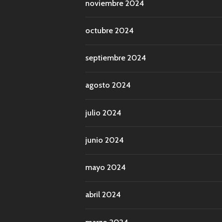
noviembre 2024
octubre 2024
septiembre 2024
agosto 2024
julio 2024
junio 2024
mayo 2024
abril 2024