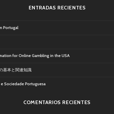
ENTRADAS RECIENTES
m Portugal
ination for Online Gambling in the USA
の基本と関連知識
ra e Sociedade Portuguesa
COMENTARIOS RECIENTES