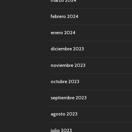
marzo 2024
febrero 2024
enero 2024
diciembre 2023
noviembre 2023
octubre 2023
septiembre 2023
agosto 2023
julio 2023