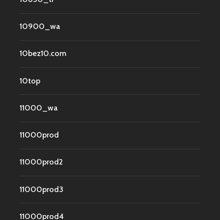
10900_wa
10bez10.com
10top
11000_wa
11000prod
11000prod2
11000prod3
11000prod4