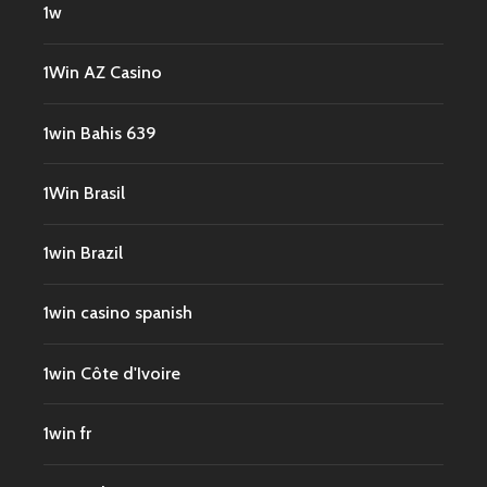
1w
1Win AZ Casino
1win Bahis 639
1Win Brasil
1win Brazil
1win casino spanish
1win Côte d'Ivoire
1win fr