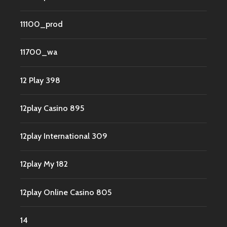
11100_prod
11700_wa
12 Play 398
12play Casino 895
12play International 309
12play My 182
12play Online Casino 805
14