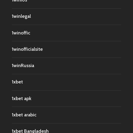
1winlegal
1winoffic
1winofficialsite
1winRussia
1xbet
1xbet apk
1xbet arabic
1xbet Bangladesh