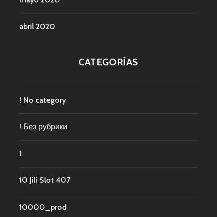
abril 2020
CATEGORÍAS
! No category
! Без рубрики
1
10 Jili Slot 407
10000_prod