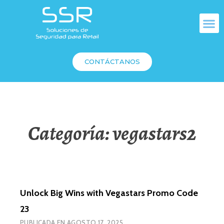
CONTÁCTANOS
Categoría:
vegastars2
Unlock Big Wins with Vegastars Promo Code
23
PUBLICADA EN
AGOSTO 17, 2025