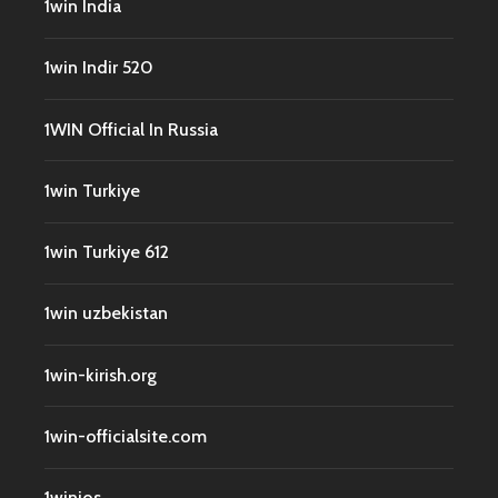
1win India
1win Indir 520
1WIN Official In Russia
1win Turkiye
1win Turkiye 612
1win uzbekistan
1win-kirish.org
1win-officialsite.com
1winios