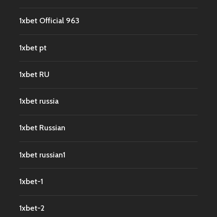
1xbet Official 963
1xbet pt
1xbet RU
1xbet russia
1xbet Russian
1xbet russian1
1xbet-1
1xbet-2