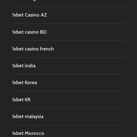
1xbet Casino AZ
1xbet casino BD
1xbet casino french
1xbet india
1xbet Korea
1xbet KR
1xbet malaysia
1xbet Morocco