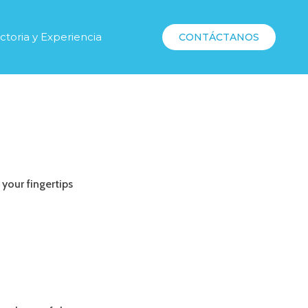
ctoria y Experiencia
CONTÁCTANOS
 your fingertips