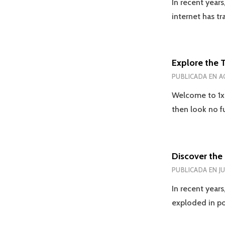
In recent year
internet has t
Explore the T
PUBLICADA EN
A
Welcome to 1xB
then look no f
Discover the 
PUBLICADA EN
J
In recent years
exploded in po