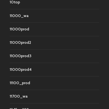
10top
11000_wa
11000prod
11000prod2
11000prod3
11000prod4
11100_prod
11700_wa