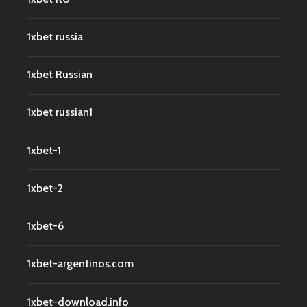
1xbet russia
1xbet Russian
1xbet russian1
1xbet-1
1xbet-2
1xbet-6
1xbet-argentinos.com
1xbet-download.info