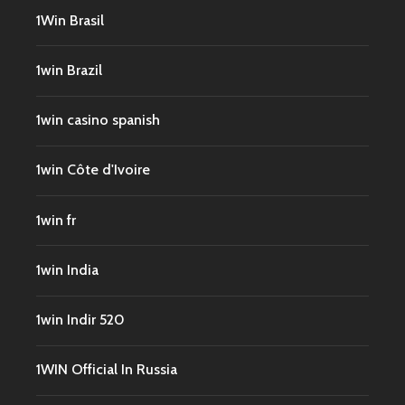
1Win Brasil
1win Brazil
1win casino spanish
1win Côte d'Ivoire
1win fr
1win India
1win Indir 520
1WIN Official In Russia