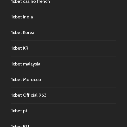
1xbet casino french
1xbet india
1xbet Korea
1xbet KR
1xbet malaysia
1xbet Morocco
1xbet Official 963
1xbet pt
1xbet RU