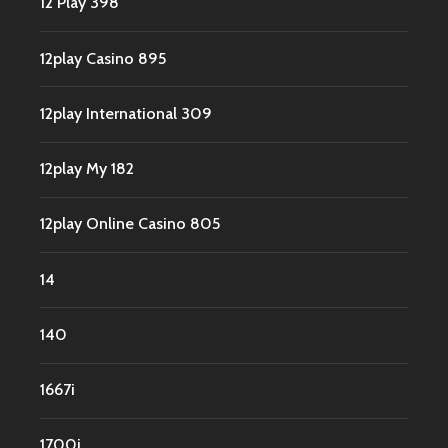
12 Play 398
12play Casino 895
12play International 309
12play My 182
12play Online Casino 805
14
140
1667i
1700i