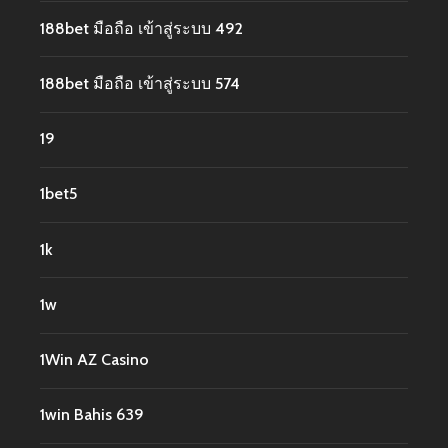
188bet มือถือ เข้าสู่ระบบ 492
188bet มือถือ เข้าสู่ระบบ 574
19
1bet5
1k
1w
1Win AZ Casino
1win Bahis 639