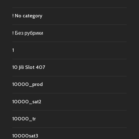
! No category
! Без рубрики
1
10 Jili Slot 407
10000_prod
10000_sat2
10000_tr
10000sat3