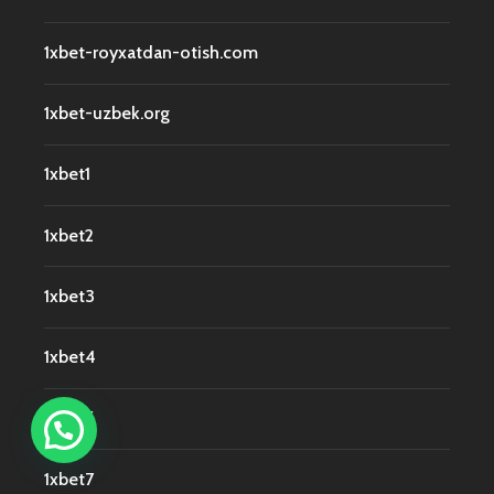
1xbet-royxatdan-otish.com
1xbet-uzbek.org
1xbet1
1xbet2
1xbet3
1xbet4
1xbet5
1xbet7