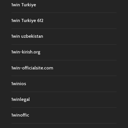
1win Turkiye
1win Turkiye 612
1win uzbekistan
1win-kirish.org
1win-officialsite.com
1winios
1winlegal
1winoffic