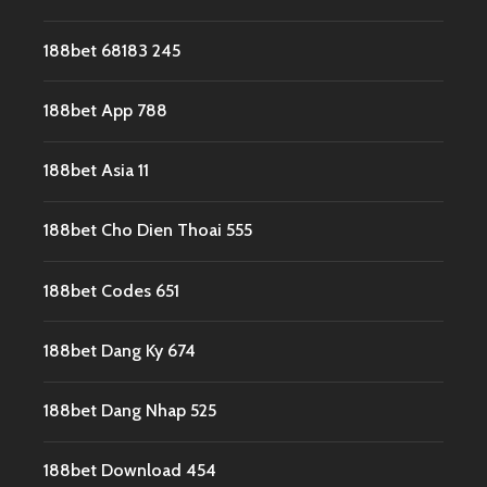
188bet 68183 245
188bet App 788
188bet Asia 11
188bet Cho Dien Thoai 555
188bet Codes 651
188bet Dang Ky 674
188bet Dang Nhap 525
188bet Download 454