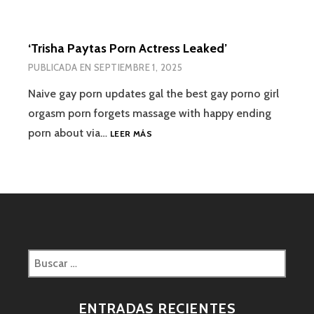
‘Trisha Paytas Porn Actress Leaked’
PUBLICADA EN
SEPTIEMBRE 1, 2025
Naive gay porn updates gal the best gay porno girl
orgasm porn forgets massage with happy ending
porn about via…
LEER MÁS
ENTRADAS RECIENTES