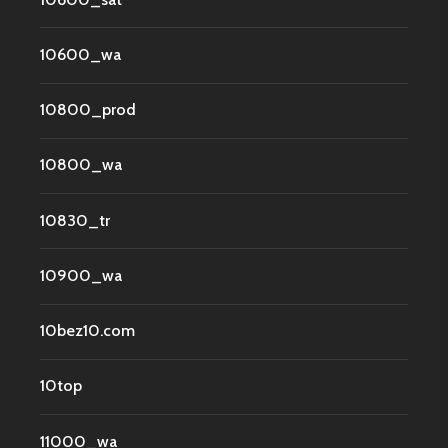
10600_wa
10800_prod
10800_wa
10830_tr
10900_wa
10bez10.com
10top
11000_wa