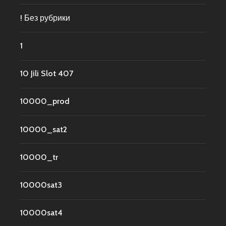
! Без рубрики
1
10 Jili Slot 407
10000_prod
10000_sat2
10000_tr
10000sat3
10000sat4