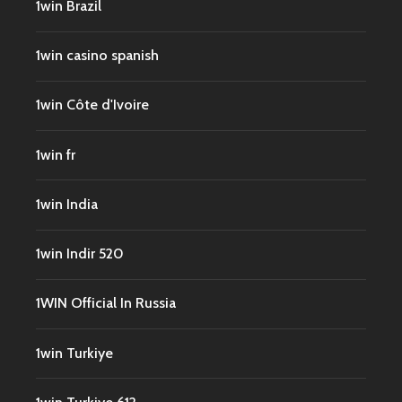
1win Brazil
1win casino spanish
1win Côte d'Ivoire
1win fr
1win India
1win Indir 520
1WIN Official In Russia
1win Turkiye