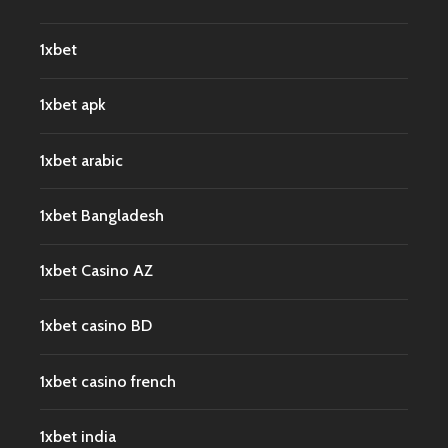
1xbet
1xbet apk
1xbet arabic
1xbet Bangladesh
1xbet Casino AZ
1xbet casino BD
1xbet casino french
1xbet india