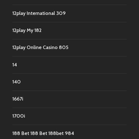
12play International 309
12play My 182
12play Online Casino 805
14
140
1667i
1700i
188 Bet 188 Bet 188bet 984