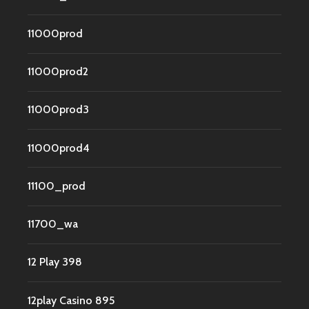
11000prod
11000prod2
11000prod3
11000prod4
11100_prod
11700_wa
12 Play 398
12play Casino 895