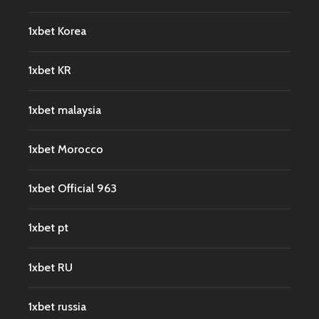
1xbet Korea
1xbet KR
1xbet malaysia
1xbet Morocco
1xbet Official 963
1xbet pt
1xbet RU
1xbet russia