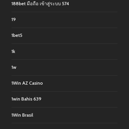
188bet มือถือ เข้าสู่ระบบ 574
19
1bet5
1k
1w
1Win AZ Casino
1win Bahis 639
1Win Brasil