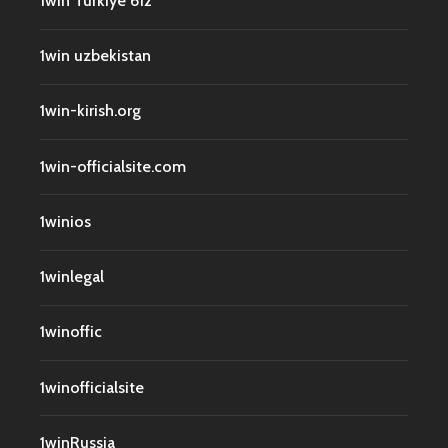
1win Turkiye 612
1win uzbekistan
1win-kirish.org
1win-officialsite.com
1winios
1winlegal
1winoffic
1winofficialsite
1winRussia