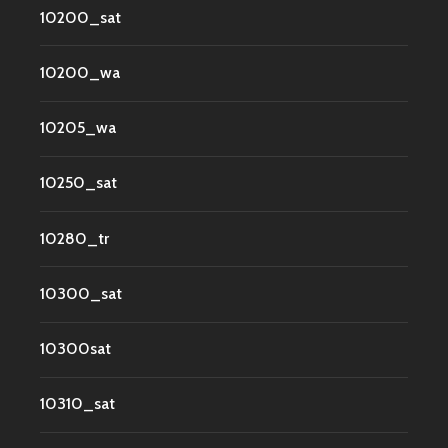
10200_sat
10200_wa
10205_wa
10250_sat
10280_tr
10300_sat
10300sat
10310_sat