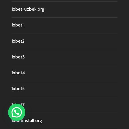
1xbet-uzbek.org
1xbet1
1xbet2
1xbet3
1xbet4
1xbet5
1xbet7
1xbetinstall.org