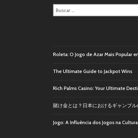
Roleta: O Jogo de Azar Mais Popular e
The Ultimate Guide to Jackpot Wins
Rich Palms Casino: Your Ultimate Dest
賭け金とは？日本におけるギャンブル
Jogo: A Influência dos Jogos na Cultu