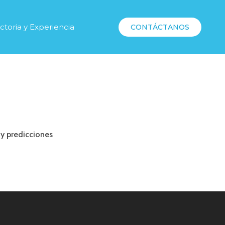
ctoria y Experiencia
CONTÁCTANOS
 y predicciones