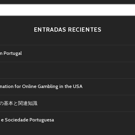
ENTRADAS RECIENTES
m Portugal
ination for Online Gambling in the USA
の基本と関連知識
ra e Sociedade Portuguesa