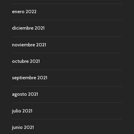
enero 2022
diciembre 2021
noviembre 2021
octubre 2021
septiembre 2021
agosto 2021
julio 2021
junio 2021