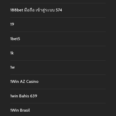
188bet มือถือ เข้าสู่ระบบ 574
19
1bet5
1k
1w
1Win AZ Casino
1win Bahis 639
1Win Brasil