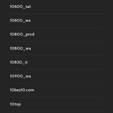
10600_sat
10600_wa
10800_prod
10800_wa
10830_tr
10900_wa
10bez10.com
10top