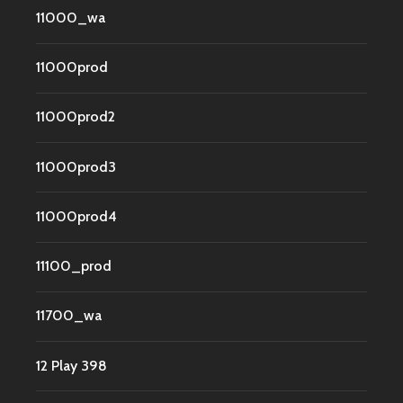
11000_wa
11000prod
11000prod2
11000prod3
11000prod4
11100_prod
11700_wa
12 Play 398