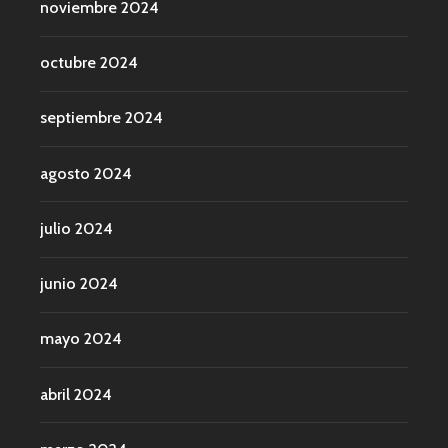
noviembre 2024
octubre 2024
septiembre 2024
agosto 2024
julio 2024
junio 2024
mayo 2024
abril 2024