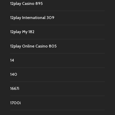
12play Casino 895
12play International 309
12play My 182
12play Online Casino 805
14
140
1667i
1700i