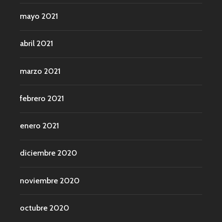
mayo 2021
abril 2021
marzo 2021
febrero 2021
enero 2021
diciembre 2020
noviembre 2020
octubre 2020