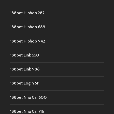
188bet Hiphop 282
188bet Hiphop 689
188bet Hiphop 942
188bet Link 550
188bet Link 986
188bet Login 511
188bet Nha Cai 600
188bet Nha Cai 716