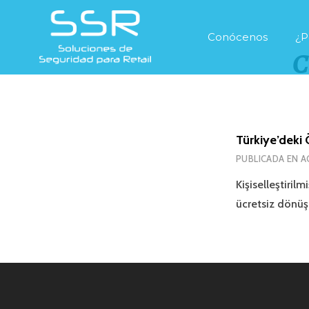
Conócenos
¿P
C
Türkiye’deki 
PUBLICADA EN
A
Kişiselleştiril
ücretsiz dönüş 