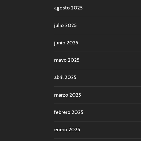
agosto 2025
julio 2025
junio 2025
mayo 2025
abril 2025
marzo 2025
febrero 2025
enero 2025