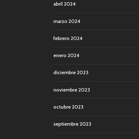
abril 2024
marzo 2024
febrero 2024
enero 2024
diciembre 2023
noviembre 2023
octubre 2023
septiembre 2023