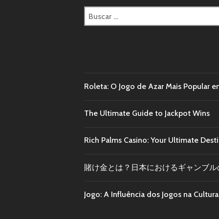
Roleta: O Jogo de Azar Mais Popular e
The Ultimate Guide to Jackpot Wins
Rich Palms Casino: Your Ultimate Dest
賭け金とは？日本におけるギャンブル
Jogo: A Influência dos Jogos na Cultu