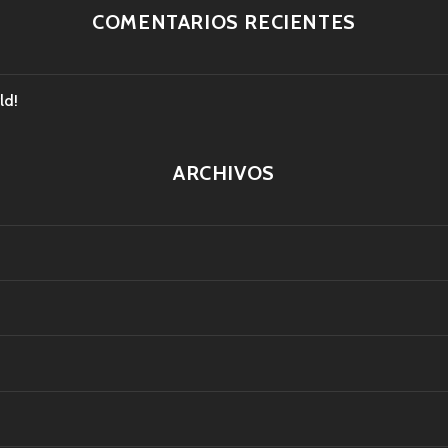
COMENTARIOS RECIENTES
ld!
ARCHIVOS