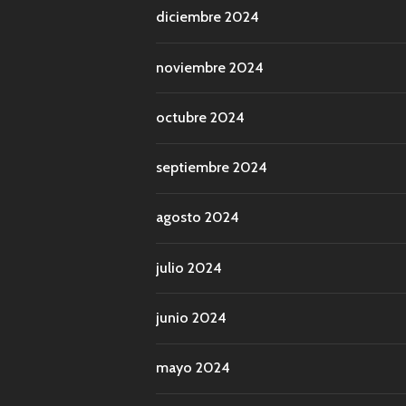
diciembre 2024
noviembre 2024
octubre 2024
septiembre 2024
agosto 2024
julio 2024
junio 2024
mayo 2024