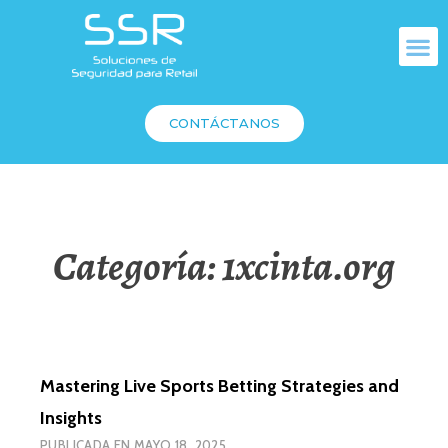
CONTÁCTANOS
Categoría:
1xcinta.org
Mastering Live Sports Betting Strategies and
Insights
PUBLICADA EN
MAYO 18, 2025