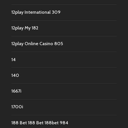
12play International 309
12play My 182
12play Online Casino 805
14
140
1667i
1700i
188 Bet 188 Bet 188bet 984