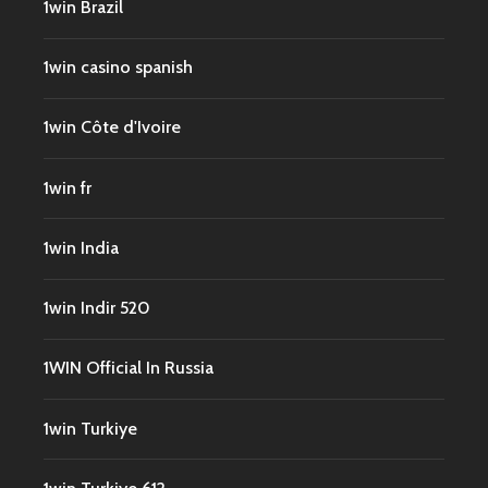
1win Brazil
1win casino spanish
1win Côte d'Ivoire
1win fr
1win India
1win Indir 520
1WIN Official In Russia
1win Turkiye