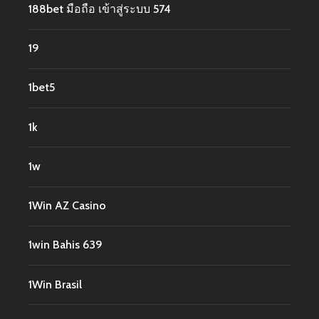
188bet มือถือ เข้าสู่ระบบ 574
19
1bet5
1k
1w
1Win AZ Casino
1win Bahis 639
1Win Brasil