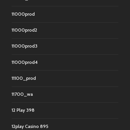
11000prod
11000prod2
11000prod3
11000prod4
11100_prod
11700_wa
12 Play 398
12play Casino 895