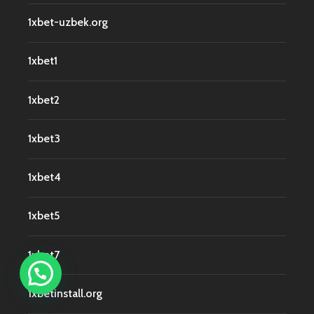
1xbet-uzbek.org
1xbet1
1xbet2
1xbet3
1xbet4
1xbet5
1xbet7
1xbetinstall.org