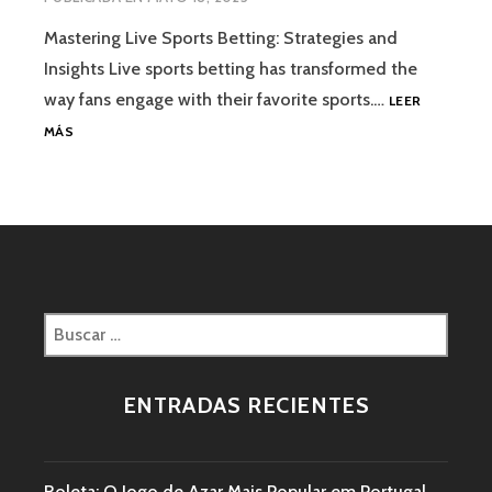
Mastering Live Sports Betting: Strategies and
Insights Live sports betting has transformed the
way fans engage with their favorite sports.…
LEER
MÁS
ENTRADAS RECIENTES
Roleta: O Jogo de Azar Mais Popular em Portugal