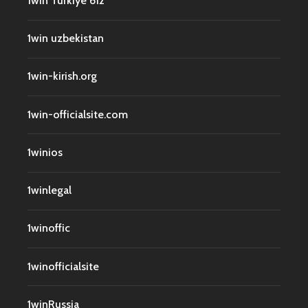
1win Turkiye 612
1win uzbekistan
1win-kirish.org
1win-officialsite.com
1winios
1winlegal
1winoffic
1winofficialsite
1winRussia