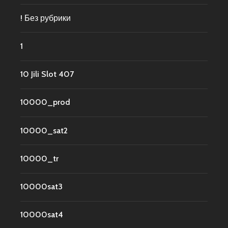
! Без рубрики
1
10 Jili Slot 407
10000_prod
10000_sat2
10000_tr
10000sat3
10000sat4