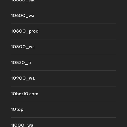
10600_wa
10800_prod
10800_wa
10830_tr
10900_wa
10bez10.com
10top
11000_wa