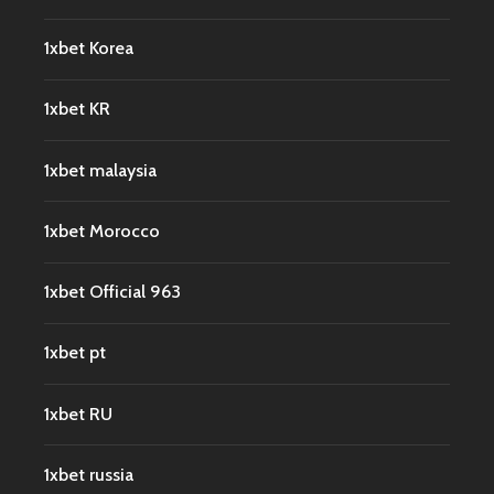
1xbet Korea
1xbet KR
1xbet malaysia
1xbet Morocco
1xbet Official 963
1xbet pt
1xbet RU
1xbet russia