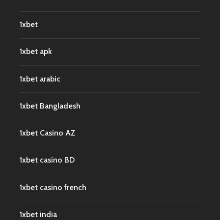
1xbet
1xbet apk
1xbet arabic
1xbet Bangladesh
1xbet Casino AZ
1xbet casino BD
1xbet casino french
1xbet india