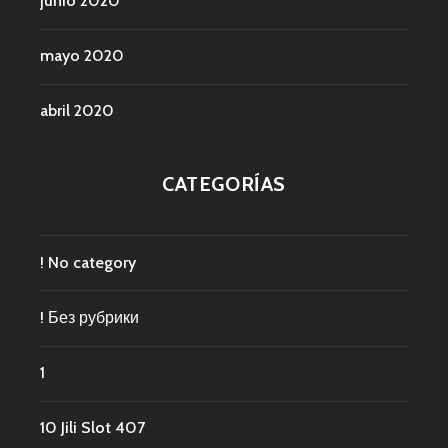
junio 2020
mayo 2020
abril 2020
CATEGORÍAS
! No category
! Без рубрики
1
10 Jili Slot 407