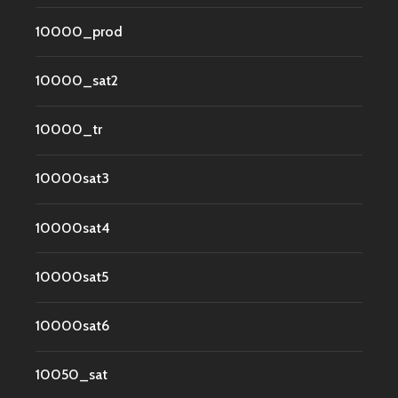
10000_prod
10000_sat2
10000_tr
10000sat3
10000sat4
10000sat5
10000sat6
10050_sat