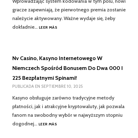
Wprowadzając system kodowania w tym polu, nowi
gracze zapewniają, że pierwotnego premia zostanie
należycie aktywowany. Ważne wydaje się, żeby
dokładnie…
LEER MÁS
Nv Casino, Kasyno Internetowego W
Niemczech Spośród Bonusem Do Dwa 000 I
225 Bezpłatnymi Spinami!
PUBLICADA EN
SEPTIEMBRE 10, 2025
Kasyno obsługuje zarówno tradycyjne metody
płatności, jak i atrakcyjne kryptowaluty, jak pozwala
fanom na swobodny wybór w najwyższym stopniu
dogodnej…
LEER MÁS