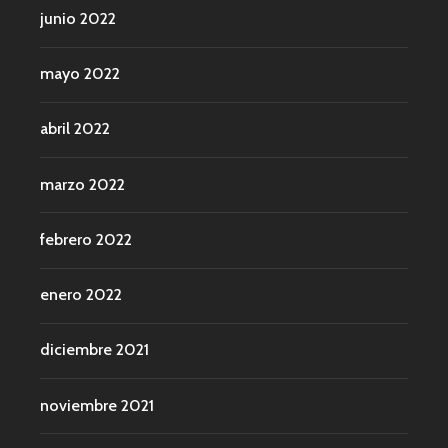
junio 2022
mayo 2022
abril 2022
marzo 2022
febrero 2022
enero 2022
diciembre 2021
noviembre 2021