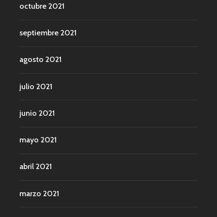
octubre 2021
septiembre 2021
agosto 2021
julio 2021
junio 2021
mayo 2021
abril 2021
marzo 2021