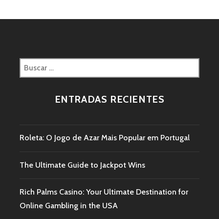
ENTRADAS RECIENTES
Roleta: O Jogo de Azar Mais Popular em Portugal
The Ultimate Guide to Jackpot Wins
Rich Palms Casino: Your Ultimate Destination for
Online Gambling in the USA