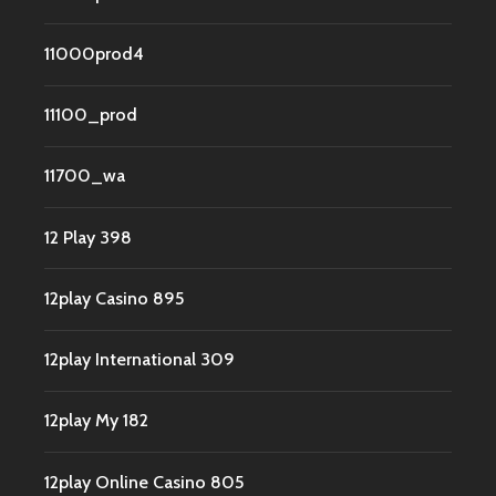
11000prod4
11100_prod
11700_wa
12 Play 398
12play Casino 895
12play International 309
12play My 182
12play Online Casino 805