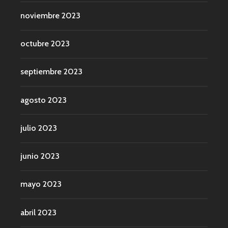
noviembre 2023
octubre 2023
septiembre 2023
agosto 2023
julio 2023
junio 2023
mayo 2023
abril 2023