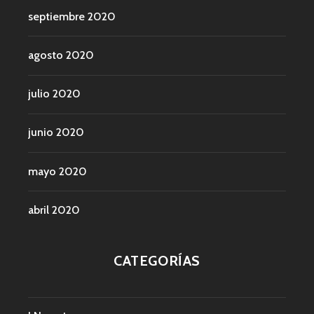
septiembre 2020
agosto 2020
julio 2020
junio 2020
mayo 2020
abril 2020
CATEGORÍAS