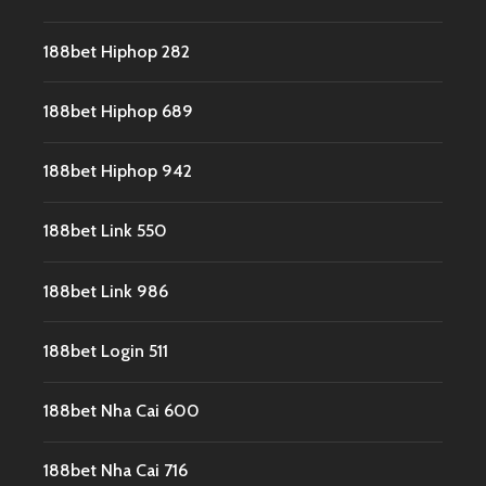
188bet Hiphop 282
188bet Hiphop 689
188bet Hiphop 942
188bet Link 550
188bet Link 986
188bet Login 511
188bet Nha Cai 600
188bet Nha Cai 716