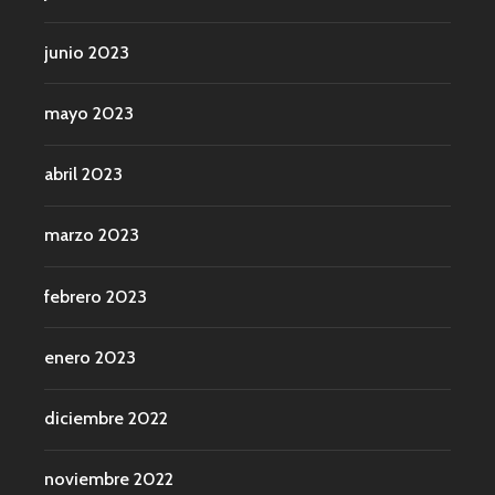
junio 2023
mayo 2023
abril 2023
marzo 2023
febrero 2023
enero 2023
diciembre 2022
noviembre 2022