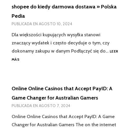
shopee do kiedy darmowa dostawa » Polska
Pedia
PUBLICADA EN
AGOSTO 10, 2024
Dla większości kupujących wysyłka stanowi
znaczący wydatek i często decyduje o tym, czy
dokonamy zakupu w danym Podłączyć się do…
LEER
MÁS
Online Online Casinos that Accept PayID: A
Game Changer for Australian Gamers
PUBLICADA EN
AGOSTO 7, 2024
Online Online Casinos that Accept PayID: A Game
Changer for Australian Gamers The on the internet