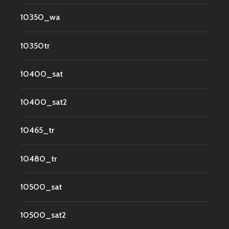
10350_wa
10350tr
10400_sat
10400_sat2
10465_tr
10480_tr
10500_sat
10500_sat2