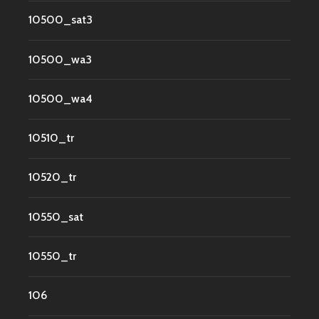
10500_sat3
10500_wa3
10500_wa4
10510_tr
10520_tr
10550_sat
10550_tr
106