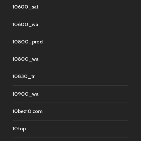
10600_sat
10600_wa
10800_prod
10800_wa
10830_tr
10900_wa
10bez10.com
10top