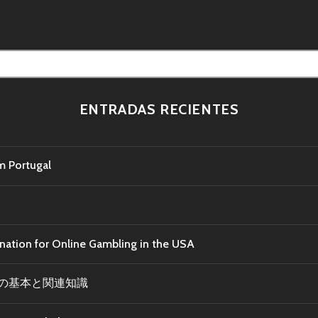
ENTRADAS RECIENTES
m Portugal
ination for Online Gambling in the USA
の基本と関連知識