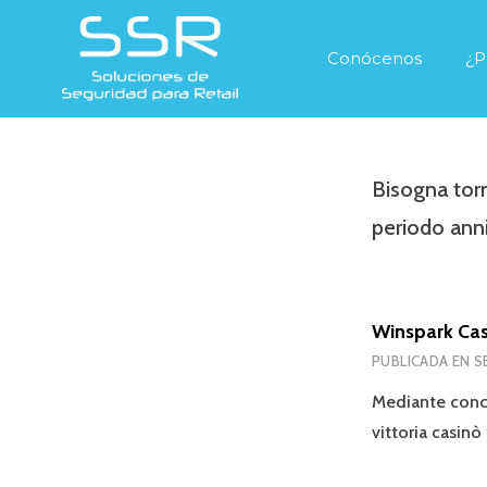
Conócenos
¿P
Bisogna torn
periodo anni
Winspark Cas
PUBLICADA EN
S
Mediante conce
vittoria casin