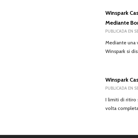
Winspark Cas
Mediante Bo
PUBLICADA EN
S
Mediante una v
Winspark si d
Winspark Cas
PUBLICADA EN
S
I limiti di rit
volta completat