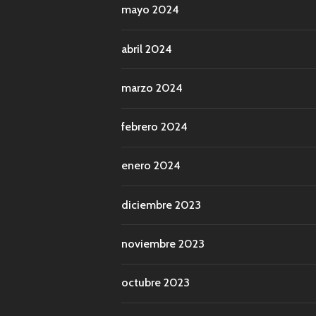
mayo 2024
abril 2024
marzo 2024
febrero 2024
enero 2024
diciembre 2023
noviembre 2023
octubre 2023