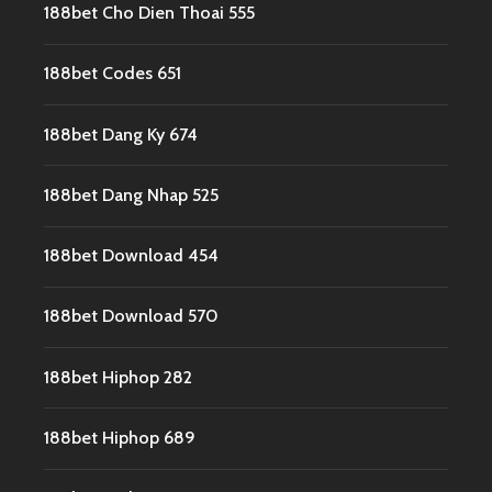
188bet Cho Dien Thoai 555
188bet Codes 651
188bet Dang Ky 674
188bet Dang Nhap 525
188bet Download 454
188bet Download 570
188bet Hiphop 282
188bet Hiphop 689