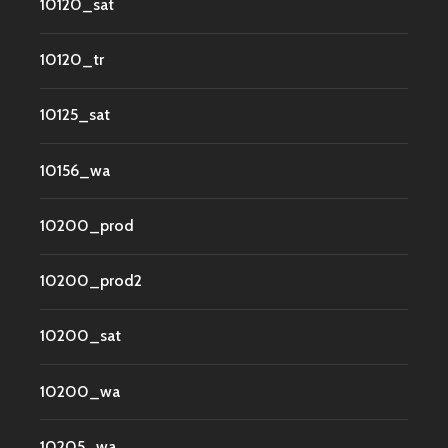
10120_sat
10120_tr
10125_sat
10156_wa
10200_prod
10200_prod2
10200_sat
10200_wa
10205_wa