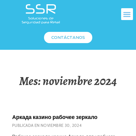
CONTÁCTANOS
Mes:
noviembre 2024
Аркада казино рабочее зеркало
PUBLICADA EN
NOVIEMBRE 30, 2024