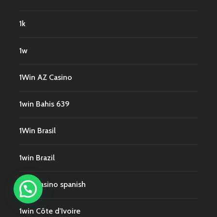
1k
1w
1Win AZ Casino
1win Bahis 639
1Win Brasil
1win Brazil
1win casino spanish
1win Côte d'Ivoire