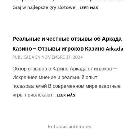
Graj w najlepsze gry slotowe…
LEER MÁS
Реальные и честные отзывы об Аркада
Казино – Отзывы игроков Казино Arkada
PUBLICADA EN
NOVIEMBRE 27, 2024
Обзор отзывов о Казино Аркада от игроков —
Искреннее мнение и реальный опыт
пользователей В современном мире азартные
игры привлекают…
LEER MÁS
Entradas anteriores