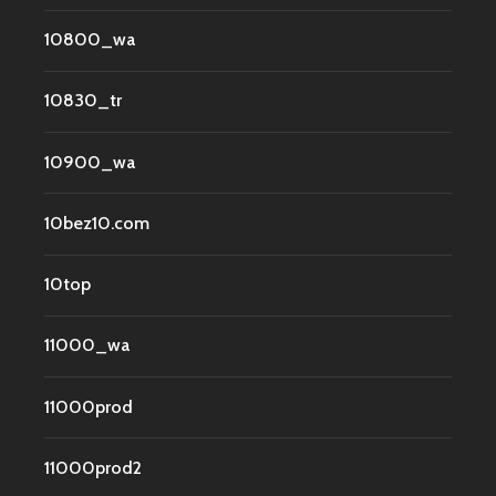
10800_wa
10830_tr
10900_wa
10bez10.com
10top
11000_wa
11000prod
11000prod2