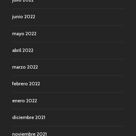
junio 2022
mayo 2022
abril 2022
marzo 2022
febrero 2022
enero 2022
diciembre 2021
noviembre 2021