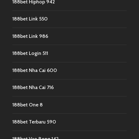
188bet Hiphop 942
188bet Link 550
188bet Link 986
188bet Login 511
188bet Nha Cai 600
188bet Nha Cai 716
188bet One 8
188bet Terbaru 590
188bet Vao Bong 142