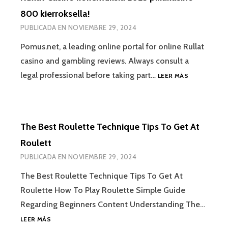
800 kierroksella!
PUBLICADA EN
NOVIEMBRE 29, 2024
Pomus.net, a leading online portal for online Rullat
casino and gambling reviews. Always consult a
legal professional before taking part…
LEER MÁS
The Best Roulette Technique Tips To Get At
Roulett
PUBLICADA EN
NOVIEMBRE 29, 2024
The Best Roulette Technique Tips To Get At
Roulette How To Play Roulette Simple Guide
Regarding Beginners Content Understanding The…
LEER MÁS