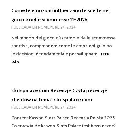
Come le emozioni influenzano le scelte nel
gioco e nelle scommesse 11-2025
PUBLICADA EN
NOVIEMBRE 27, 2024
Nel mondo del gioco d’azzardo e delle scommesse
sportive, comprendere come le emozioni guidino
le decisioni è fondamentale per sviluppare…
LEER
MÁS
slotspalace com Recenzje Czytaj recenzje
klientów na temat slotspalace.com
PUBLICADA EN
NOVIEMBRE 27, 2024
Content Kasyno Slots Palace Recenzja Polska 2025
Co sprawia, że kasyno Slots Palace jest bezpieczne?