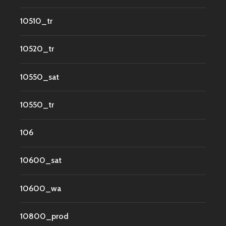
10510_tr
10520_tr
10550_sat
10550_tr
106
10600_sat
10600_wa
10800_prod