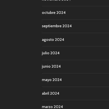
octubre 2024
septiembre 2024
agosto 2024
julio 2024
junio 2024
mayo 2024
abril 2024
marzo 2024