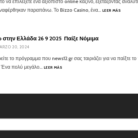
το να επιλέξετε ένα αξιόπιστο online καζίνο, εξετάζοντας αναλυτ
αναφέρθηκαν παραπάνω. Το Bizzo Casino, ένα…
LEER MÁS
o στην Ελλάδα 26 9 2025 ️ Παίξε Νόμιμα
ARZO 20, 2024
είτε το πρόγραμμα που news12.gr σας ταιριάζει για να παίξτε το 
. Ένα πολύ μεγάλο…
LEER MÁS