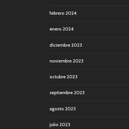
febrero 2024
enero 2024
diciembre 2023
noviembre 2023
octubre 2023
septiembre 2023
agosto 2023
julio 2023