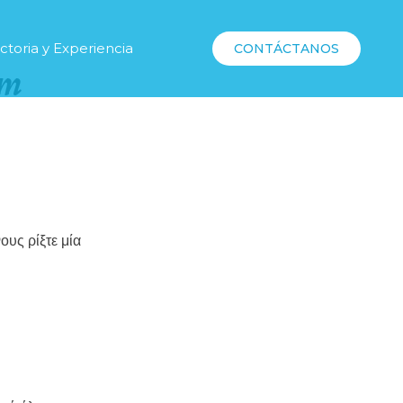
ctoria y Experiencia
CONTÁCTANOS
om
υς ρίξτε μία