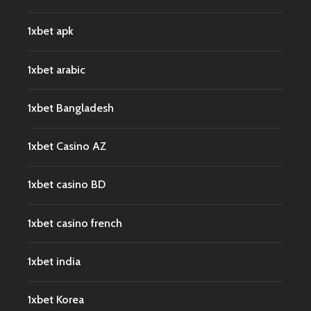
1xbet apk
1xbet arabic
1xbet Bangladesh
1xbet Casino AZ
1xbet casino BD
1xbet casino french
1xbet india
1xbet Korea