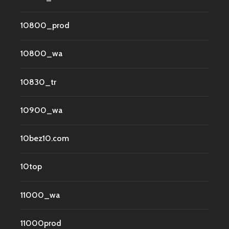
10800_prod
10800_wa
10830_tr
10900_wa
10bez10.com
10top
11000_wa
11000prod