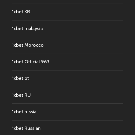
1xbet KR
1xbet malaysia
1xbet Morocco
1xbet Official 963
1xbet pt
1xbet RU
1xbet russia
1xbet Russian