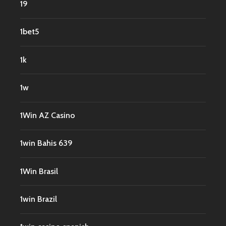
19
1bet5
1k
1w
1Win AZ Casino
1win Bahis 639
1Win Brasil
1win Brazil