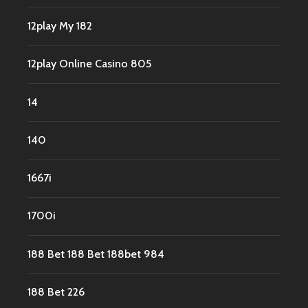
12play My 182
12play Online Casino 805
14
140
1667i
1700i
188 Bet 188 Bet 188bet 984
188 Bet 226