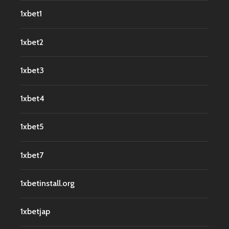
1xbet1
1xbet2
1xbet3
1xbet4
1xbet5
1xbet7
1xbetinstall.org
1xbetjap