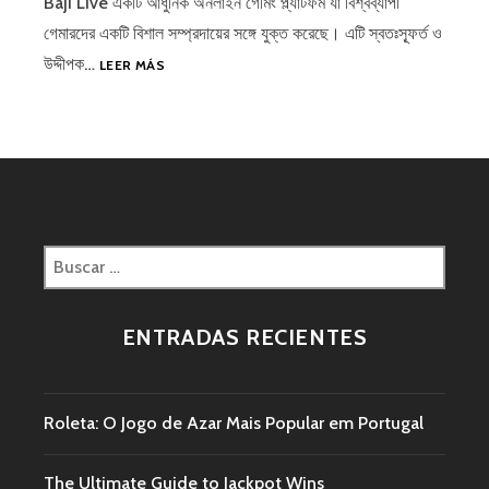
Baji Live একটি আধুনিক অনলাইন গেমিং প্ল্যাটফর্ম যা বিশ্বব্যাপী
গেমারদের একটি বিশাল সম্প্রদায়ের সঙ্গে যুক্ত করেছে। এটি স্বতঃস্ফূর্ত ও
উদ্দীপক…
LEER MÁS
ENTRADAS RECIENTES
Roleta: O Jogo de Azar Mais Popular em Portugal
The Ultimate Guide to Jackpot Wins