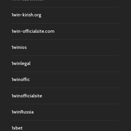
1win-kirish.org
1win-officialsite.com
1winios
1winlegal
1winoffic
1winofficialsite
1winRussia
1xbet