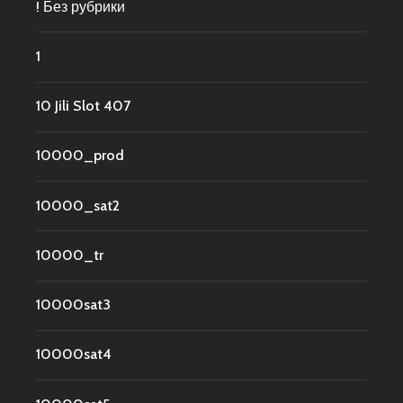
! Без рубрики
1
10 Jili Slot 407
10000_prod
10000_sat2
10000_tr
10000sat3
10000sat4