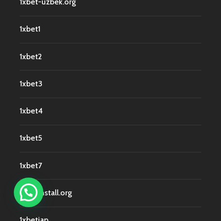
1xbet-uzbek.org
1xbet1
1xbet2
1xbet3
1xbet4
1xbet5
1xbet7
1xbetinstall.org
1xbetjap