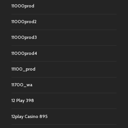
11000prod
11000prod2
11000prod3
11000prod4
11100_prod
11700_wa
12 Play 398
12play Casino 895