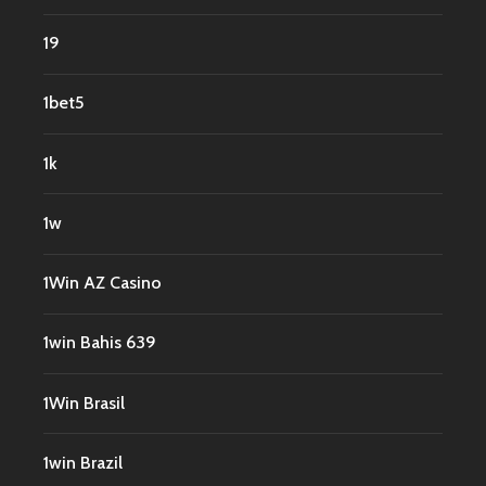
19
1bet5
1k
1w
1Win AZ Casino
1win Bahis 639
1Win Brasil
1win Brazil