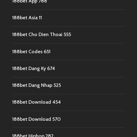
188bet App 788
188bet Asia 11
188bet Cho Dien Thoai 555
188bet Codes 651
188bet Dang Ky 674
188bet Dang Nhap 525
188bet Download 454
188bet Download 570
188bet Hiphop 282