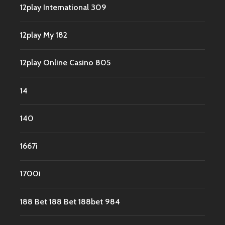
12play International 309
12play My 182
12play Online Casino 805
14
140
1667i
1700i
188 Bet 188 Bet 188bet 984