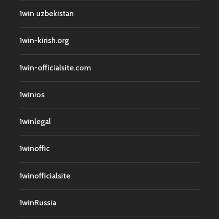
1win uzbekistan
1win-kirish.org
1win-officialsite.com
1winios
1winlegal
1winoffic
1winofficialsite
1winRussia