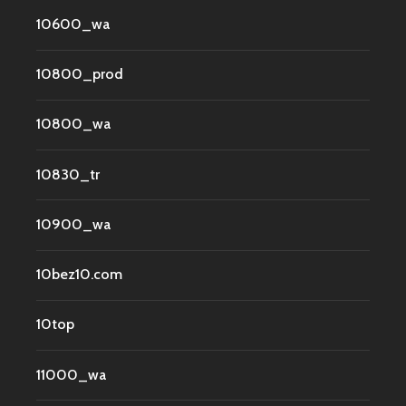
10600_wa
10800_prod
10800_wa
10830_tr
10900_wa
10bez10.com
10top
11000_wa