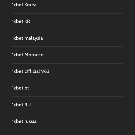
1xbet Korea
1xbet KR
1xbet malaysia
1xbet Morocco
1xbet Official 963
1xbet pt
1xbet RU
1xbet russia