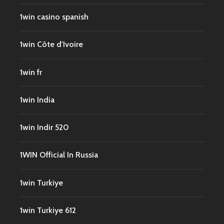
1win casino spanish
1win Côte d'Ivoire
1win fr
1win India
1win Indir 520
1WIN Official In Russia
1win Turkiye
1win Turkiye 612