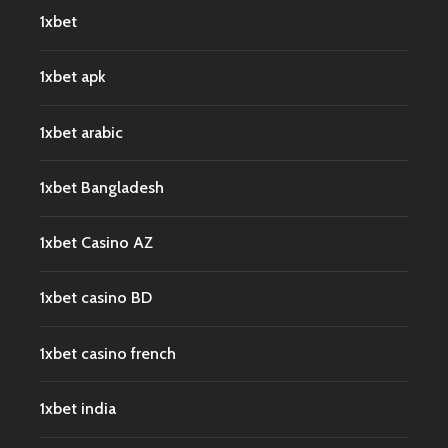
1xbet
1xbet apk
1xbet arabic
1xbet Bangladesh
1xbet Casino AZ
1xbet casino BD
1xbet casino french
1xbet india