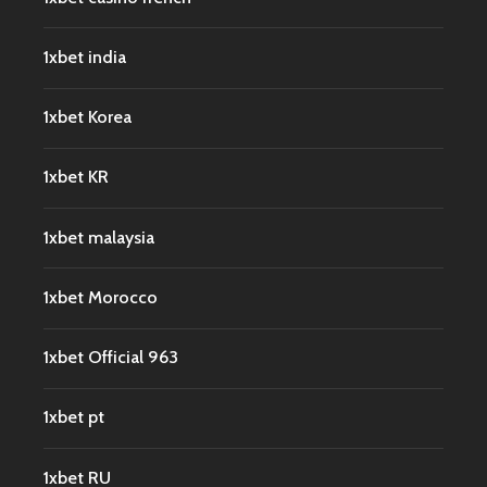
1xbet india
1xbet Korea
1xbet KR
1xbet malaysia
1xbet Morocco
1xbet Official 963
1xbet pt
1xbet RU