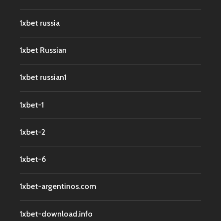
1xbet russia
1xbet Russian
1xbet russian1
1xbet-1
1xbet-2
1xbet-6
1xbet-argentinos.com
1xbet-download.info