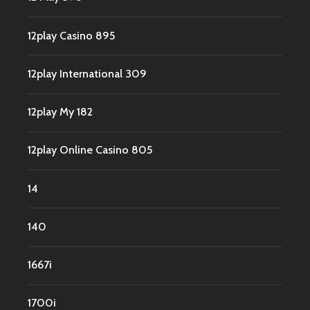
12play Casino 895
12play International 309
12play My 182
12play Online Casino 805
14
140
1667i
1700i