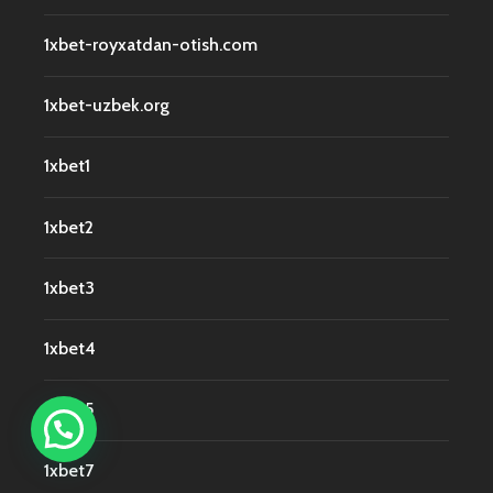
1xbet-royxatdan-otish.com
1xbet-uzbek.org
1xbet1
1xbet2
1xbet3
1xbet4
1xbet5
1xbet7