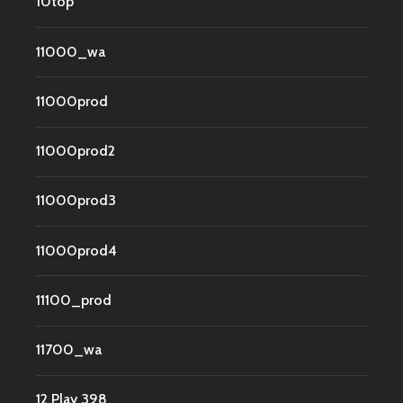
10top
11000_wa
11000prod
11000prod2
11000prod3
11000prod4
11100_prod
11700_wa
12 Play 398