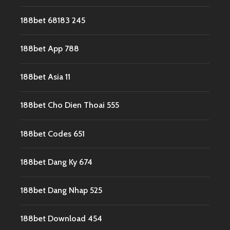
188bet 68183 245
188bet App 788
188bet Asia 11
188bet Cho Dien Thoai 555
188bet Codes 651
188bet Dang Ky 674
188bet Dang Nhap 525
188bet Download 454