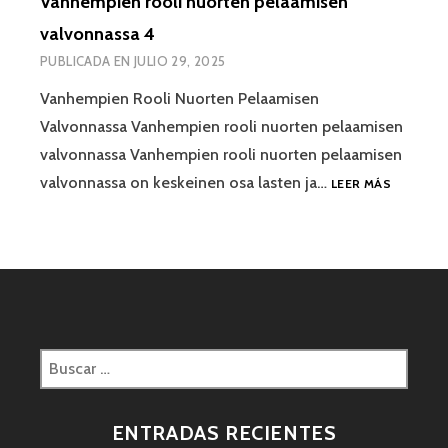
Vanhempien rooli nuorten pelaamisen
valvonnassa 4
PUBLICADA EN
JULIO 29, 2025
Vanhempien Rooli Nuorten Pelaamisen
Valvonnassa Vanhempien rooli nuorten pelaamisen
valvonnassa Vanhempien rooli nuorten pelaamisen
valvonnassa on keskeinen osa lasten ja…
LEER MÁS
ENTRADAS RECIENTES