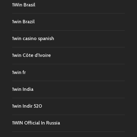
1Win Brasil
1win Brazil
1win casino spanish
1win Côte d'Ivoire
1win fr
1win India
1win Indir 520
1WIN Official In Russia