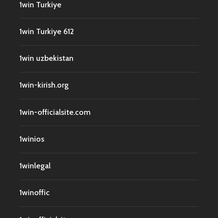
1win Turkiye
1win Turkiye 612
1win uzbekistan
1win-kirish.org
1win-officialsite.com
1winios
1winlegal
1winoffic