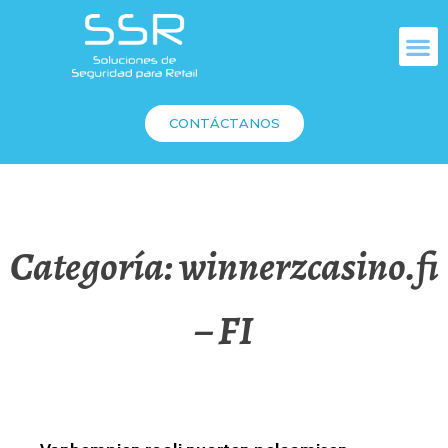
CONTÁCTANOS
Categoría:
winnerzcasino.fi
– FI