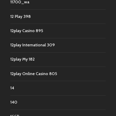
11700_wa
12 Play 398
12play Casino 895
12play International 309
12play My 182
12play Online Casino 805
14
140