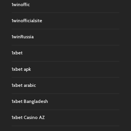
1winoffic
1winofficialsite
1winRussia
1xbet
1xbet apk
1xbet arabic
1xbet Bangladesh
1xbet Casino AZ