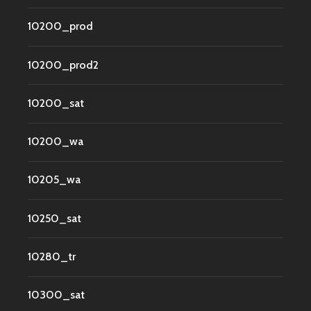
10200_prod
10200_prod2
10200_sat
10200_wa
10205_wa
10250_sat
10280_tr
10300_sat