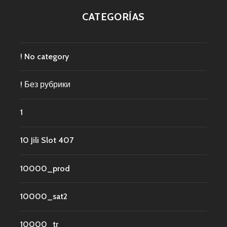
CATEGORÍAS
! No category
! Без рубрики
1
10 Jili Slot 407
10000_prod
10000_sat2
10000_tr