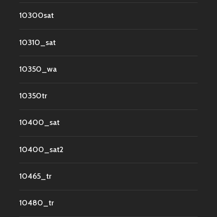
10300sat
10310_sat
10350_wa
10350tr
10400_sat
10400_sat2
10465_tr
10480_tr