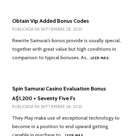
Obtain Vip Added Bonus Codes
PUBLICADA EN
SEPTIEMBRE 28, 2025
Rewrite Samurai’s bonus provide is usually special,
together with great value but high conditions in
comparison to typical bonuses. As…
LEER MÁS
Spin Samurai Casino Evaluation Bonus
A$1,200 + Seventy Five Fs
PUBLICADA EN
SEPTIEMBRE 28, 2025
They May make use of exceptional technology to
become in a position to end upward getting
capable in purchase to…
LEER MÁS