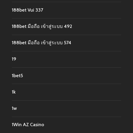
188bet Vui 337
188bet มือถือ เข้าสู่ระบบ 492
188bet มือถือ เข้าสู่ระบบ 574
19
1bet5
1k
1w
1Win AZ Casino