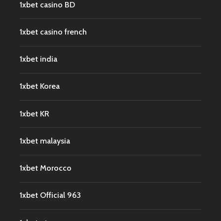
1xbet casino BD
1xbet casino french
1xbet india
1xbet Korea
1xbet KR
1xbet malaysia
1xbet Morocco
1xbet Official 963