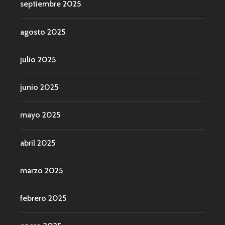
septiembre 2025
agosto 2025
julio 2025
junio 2025
mayo 2025
abril 2025
marzo 2025
febrero 2025