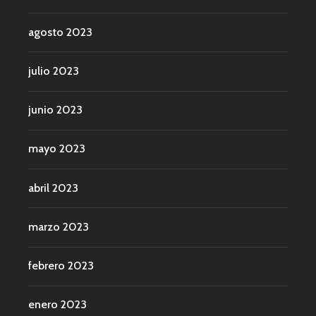
agosto 2023
julio 2023
junio 2023
mayo 2023
abril 2023
marzo 2023
febrero 2023
enero 2023