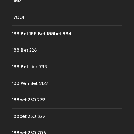
1667i
1700i
188 Bet 188 Bet 188bet 984
188 Bet 226
188 Bet Link 733
188 Win Bet 989
188bet 250 279
188bet 250 329
188bet 250 706