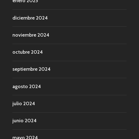
enero 2025
diciembre 2024
noviembre 2024
octubre 2024
septiembre 2024
agosto 2024
julio 2024
junio 2024
mayo 2024