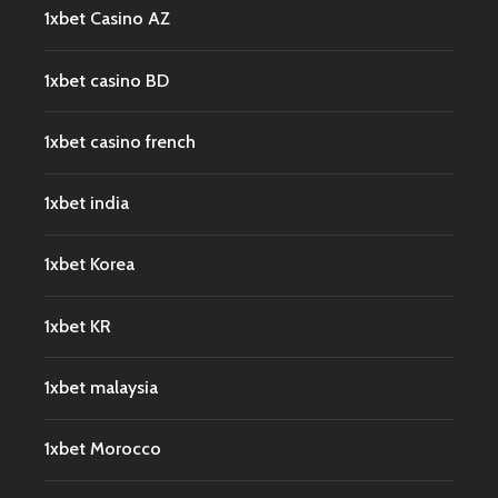
1xbet Casino AZ
1xbet casino BD
1xbet casino french
1xbet india
1xbet Korea
1xbet KR
1xbet malaysia
1xbet Morocco