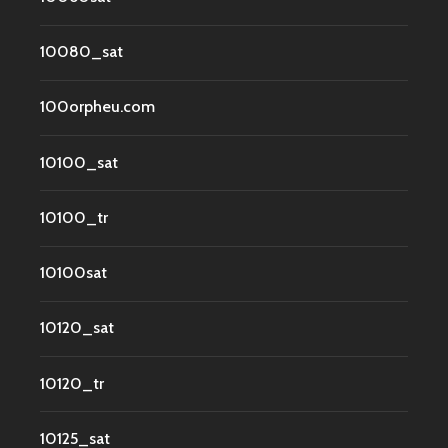
10080_sat
100orpheu.com
10100_sat
10100_tr
10100sat
10120_sat
10120_tr
10125_sat