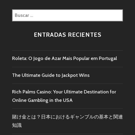
ENTRADAS RECIENTES
Roleta: O Jogo de Azar Mais Popular em Portugal
The Ultimate Guide to Jackpot Wins
Rich Palms Casino: Your Ultimate Destination for
Online Gambling in the USA
賭け金とは？日本におけるギャンブルの基本と関連
知識