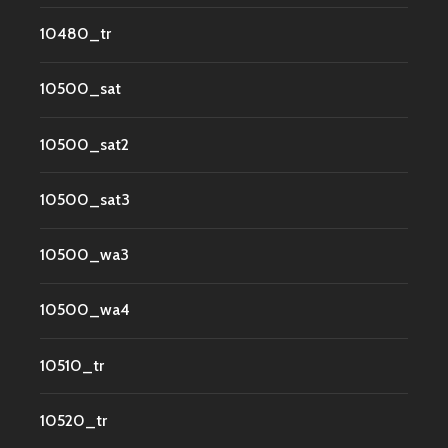
10480_tr
10500_sat
10500_sat2
10500_sat3
10500_wa3
10500_wa4
10510_tr
10520_tr