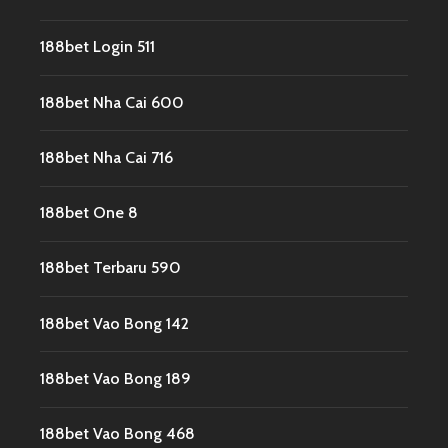
188bet Login 511
188bet Nha Cai 600
188bet Nha Cai 716
188bet One 8
188bet Terbaru 590
188bet Vao Bong 142
188bet Vao Bong 189
188bet Vao Bong 468