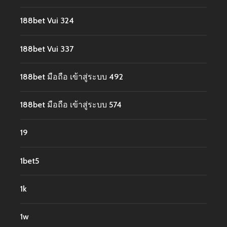
188bet Vui 324
188bet Vui 337
188bet มือถือ เข้าสู่ระบบ 492
188bet มือถือ เข้าสู่ระบบ 574
19
1bet5
1k
1w