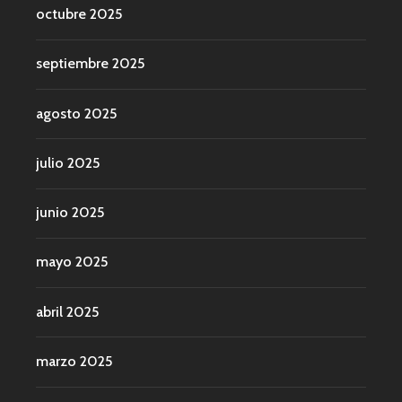
octubre 2025
septiembre 2025
agosto 2025
julio 2025
junio 2025
mayo 2025
abril 2025
marzo 2025