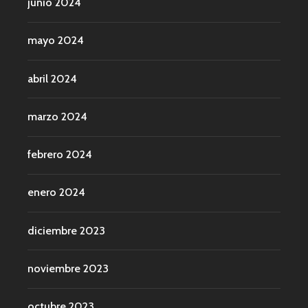
junio 2024
mayo 2024
abril 2024
marzo 2024
febrero 2024
enero 2024
diciembre 2023
noviembre 2023
octubre 2023