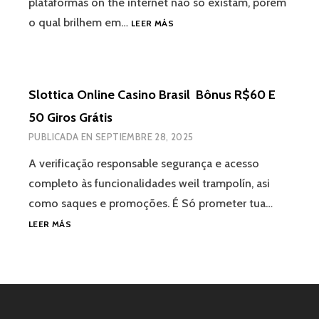
plataformas on the internet não só existam, porém
o qual brilhem em…
LEER MÁS
Slottica Online Casino Brasil ️ Bônus R$60 E
50 Giros Grátis
PUBLICADA EN
SEPTIEMBRE 28, 2025
A verificação responsable segurança e acesso
completo às funcionalidades weil trampolín, asi
como saques e promoções. É Só prometer tua…
LEER MÁS