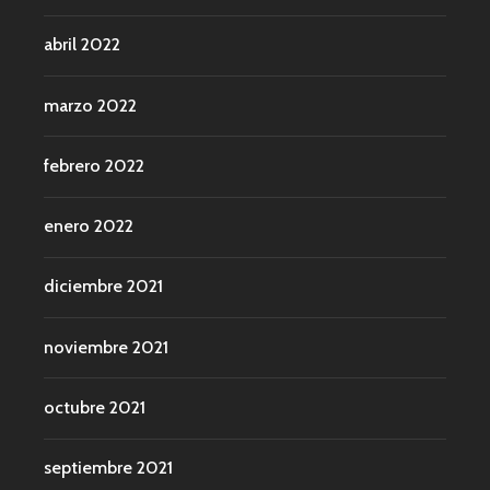
abril 2022
marzo 2022
febrero 2022
enero 2022
diciembre 2021
noviembre 2021
octubre 2021
septiembre 2021