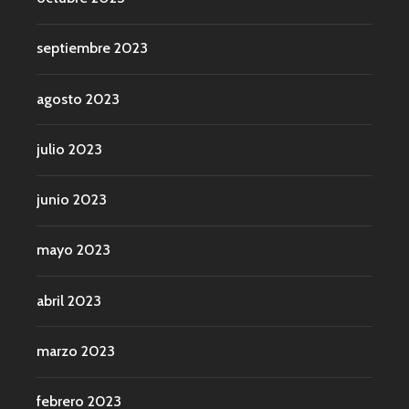
septiembre 2023
agosto 2023
julio 2023
junio 2023
mayo 2023
abril 2023
marzo 2023
febrero 2023