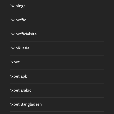
1winlegal
1winoffic
1winofficialsite
1winRussia
1xbet
1xbet apk
1xbet arabic
1xbet Bangladesh