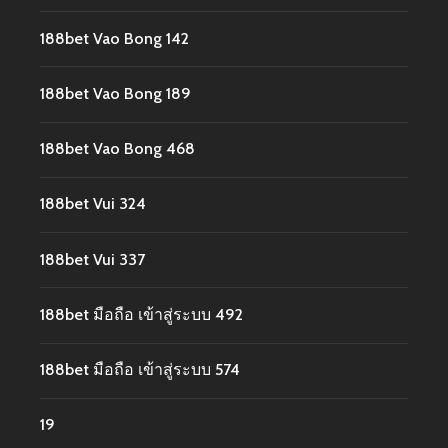
188bet Vao Bong 142
188bet Vao Bong 189
188bet Vao Bong 468
188bet Vui 324
188bet Vui 337
188bet มือถือ เข้าสู่ระบบ 492
188bet มือถือ เข้าสู่ระบบ 574
19