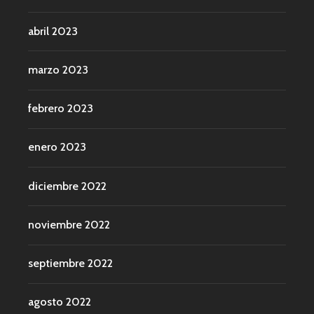
abril 2023
marzo 2023
febrero 2023
enero 2023
diciembre 2022
noviembre 2022
septiembre 2022
agosto 2022