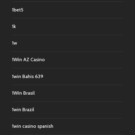
1bet5
1k
1w
1Win AZ Casino
1win Bahis 639
1Win Brasil
1win Brazil
1win casino spanish