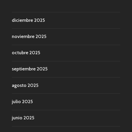
diciembre 2025
noviembre 2025
octubre 2025
septiembre 2025
agosto 2025
julio 2025
junio 2025