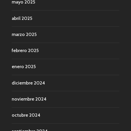
mayo 2025
abril 2025
marzo 2025
febrero 2025
enero 2025
diciembre 2024
noviembre 2024
octubre 2024