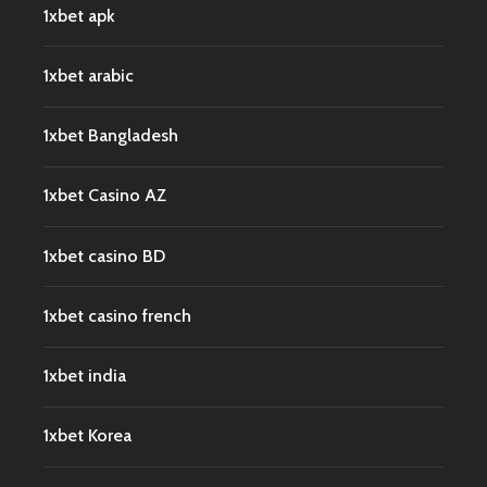
1xbet apk
1xbet arabic
1xbet Bangladesh
1xbet Casino AZ
1xbet casino BD
1xbet casino french
1xbet india
1xbet Korea