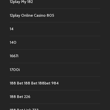
12play My 182
12play Online Casino 805
14
140
1667i
1700i
188 Bet 188 Bet 188bet 984
188 Bet 226