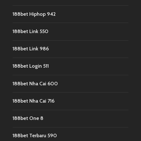
188bet Hiphop 942
188bet Link 550
188bet Link 986
188bet Login 511
188bet Nha Cai 600
188bet Nha Cai 716
188bet One 8
188bet Terbaru 590