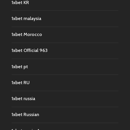
1xbet KR
1xbet malaysia
1xbet Morocco
1xbet Official 963
1xbet pt
1xbet RU
1xbet russia
1xbet Russian