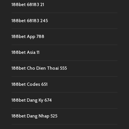
188bet 68183 21
188bet 68183 245
188bet App 788
188bet Asia 11
188bet Cho Dien Thoai 555
188bet Codes 651
188bet Dang Ky 674
188bet Dang Nhap 525