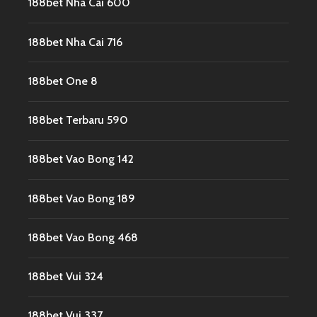
188bet Nha Cai 600
188bet Nha Cai 716
188bet One 8
188bet Terbaru 590
188bet Vao Bong 142
188bet Vao Bong 189
188bet Vao Bong 468
188bet Vui 324
188bet Vui 337