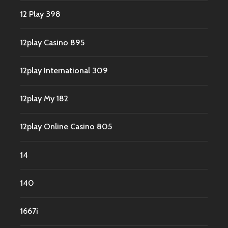
12 Play 398
12play Casino 895
12play International 309
12play My 182
12play Online Casino 805
14
140
1667i