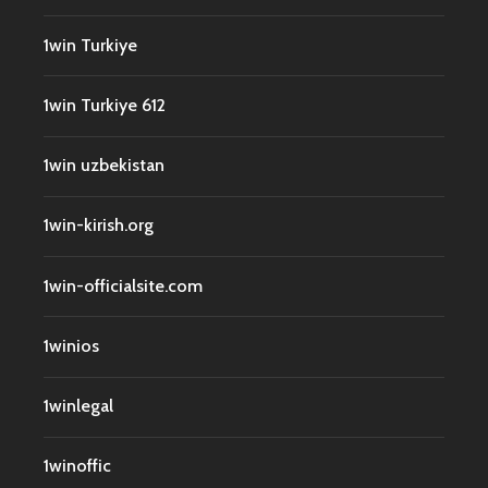
1win Turkiye
1win Turkiye 612
1win uzbekistan
1win-kirish.org
1win-officialsite.com
1winios
1winlegal
1winoffic