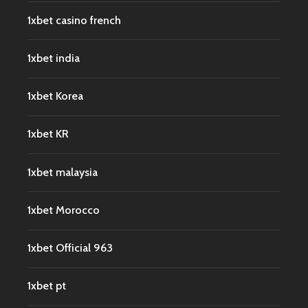
1xbet casino french
1xbet india
1xbet Korea
1xbet KR
1xbet malaysia
1xbet Morocco
1xbet Official 963
1xbet pt