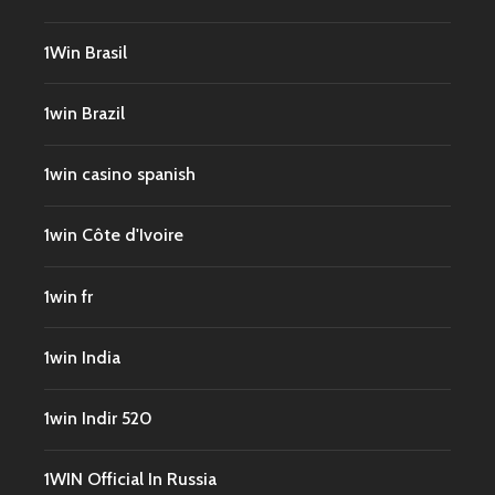
1Win Brasil
1win Brazil
1win casino spanish
1win Côte d'Ivoire
1win fr
1win India
1win Indir 520
1WIN Official In Russia