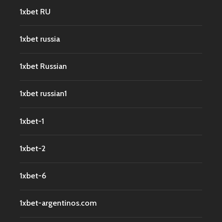
1xbet RU
1xbet russia
1xbet Russian
1xbet russian1
1xbet-1
1xbet-2
1xbet-6
1xbet-argentinos.com