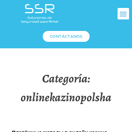
CONTÁCTANOS
Categoría:
onlinekazinopolsha