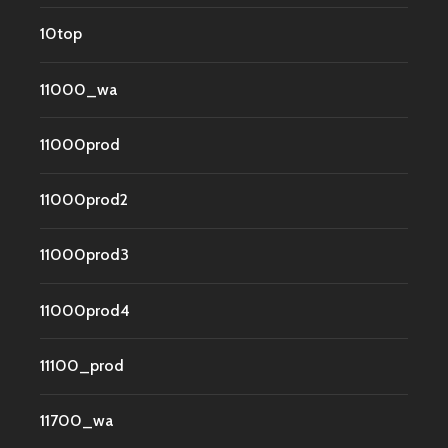
10top
11000_wa
11000prod
11000prod2
11000prod3
11000prod4
11100_prod
11700_wa