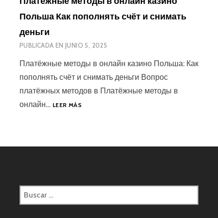
Платёжные методы в онлайн казино
Польша Как пополнять счёт и снимать
деньги
PUBLICADA EN
JUNIO 5, 2025
Платёжные методы в онлайн казино Польша: Как
пополнять счёт и снимать деньги Вопрос
платёжных методов в Платёжные методы в
онлайн…
LEER MÁS