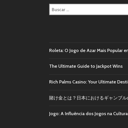
Roleta: O Jogo de Azar Mais Popular e
The Ultimate Guide to Jackpot Wins
Rich Palms Casino: Your Ultimate Dest
賭け金とは？日本におけるギャンブル
Jogo: A Influência dos Jogos na Cultu