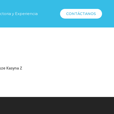
ctoria y Experiencia
CONTÁCTANOS
sze Kasyna Z