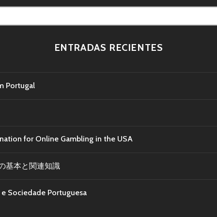
ENTRADAS RECIENTES
m Portugal
ination for Online Gambling in the USA
の基本と関連知識
ra e Sociedade Portuguesa