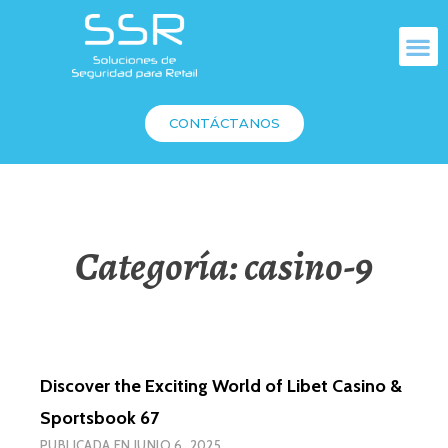
CONTÁCTANOS
Categoría:
casino-9
Discover the Exciting World of Libet Casino &
Sportsbook 67
PUBLICADA EN
JUNIO 6, 2025