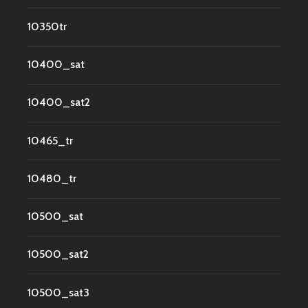
10350tr
10400_sat
10400_sat2
10465_tr
10480_tr
10500_sat
10500_sat2
10500_sat3