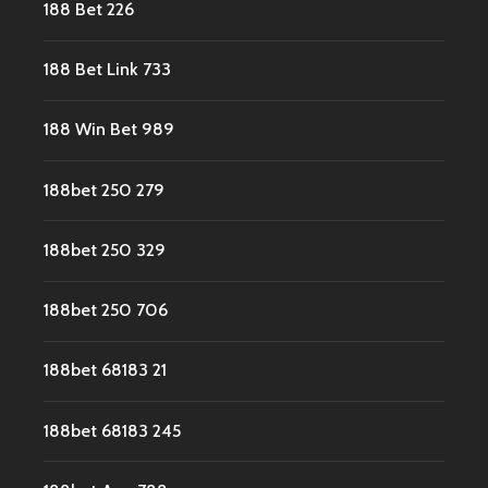
188 Bet 226
188 Bet Link 733
188 Win Bet 989
188bet 250 279
188bet 250 329
188bet 250 706
188bet 68183 21
188bet 68183 245