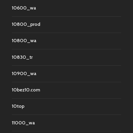
10600_wa
10800_prod
10800_wa
10830_tr
10900_wa
10bez10.com
10top
11000_wa