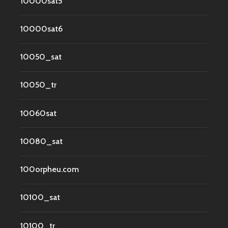
10000sat5
10000sat6
10050_sat
10050_tr
10060sat
10080_sat
100orpheu.com
10100_sat
10100_tr