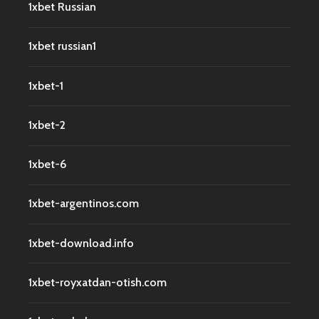
1xbet Russian
1xbet russian1
1xbet-1
1xbet-2
1xbet-6
1xbet-argentinos.com
1xbet-download.info
1xbet-royxatdan-otish.com