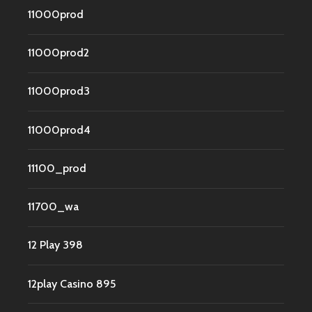
11000prod
11000prod2
11000prod3
11000prod4
11100_prod
11700_wa
12 Play 398
12play Casino 895