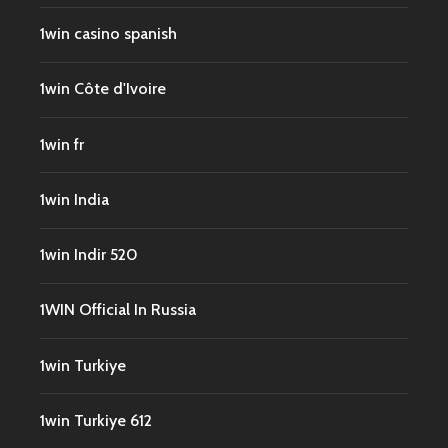
1win casino spanish
1win Côte d'Ivoire
1win fr
1win India
1win Indir 520
1WIN Official In Russia
1win Turkiye
1win Turkiye 612