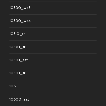
10500_wa3
10500_wa4
10510_tr
10520_tr
10550_sat
10550_tr
106
10600_sat