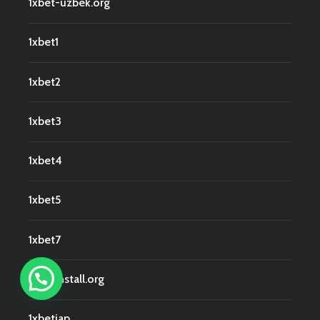
1xbet-uzbek.org
1xbet1
1xbet2
1xbet3
1xbet4
1xbet5
1xbet7
1xbetinstall.org
1xbetjap