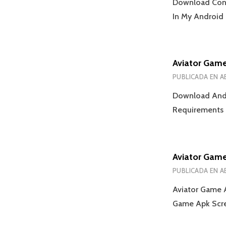
Download Conte
In My Androi
Aviator Game 
PUBLICADA EN
A
Download And 
Requirements 
Aviator Game
PUBLICADA EN
A
Aviator Game 
Game Apk Scre