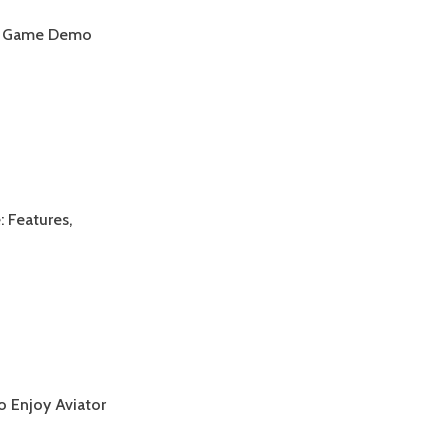
or Game Demo
 Features,
o Enjoy Aviator