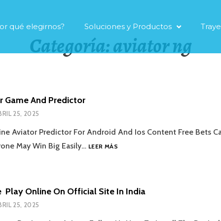
or qué elegirnos?
Soluciones y Productos
Traye
Categoría:
aviator ng
or Game And Predictor
BRIL 25, 2025
e Aviator Predictor For Android And Ios Content Free Bets Ca
yone May Win Big Easily…
LEER MÁS
️ Play Online On Official Site In India
BRIL 25, 2025