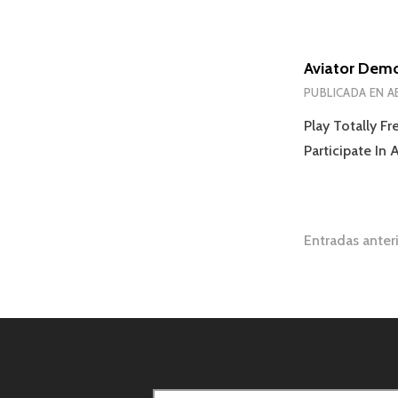
Aviator Demo
PUBLICADA EN
A
Play Totally 
Participate In
Entradas anter