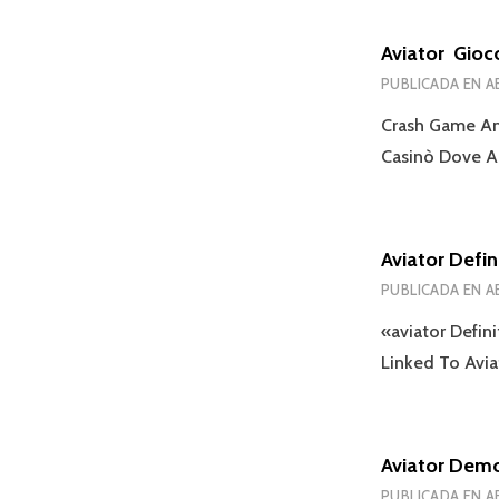
Aviator ️ Gio
PUBLICADA EN
A
Crash Game And
Casinò Dove A
Aviator Defi
PUBLICADA EN
A
«aviator Defin
Linked To Avi
Aviator Demo
PUBLICADA EN
A