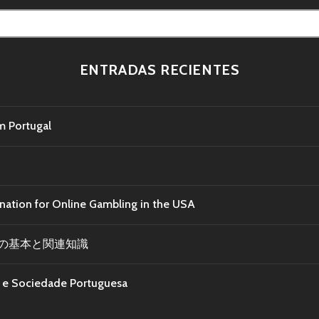
ENTRADAS RECIENTES
m Portugal
ination for Online Gambling in the USA
の基本と関連知識
ra e Sociedade Portuguesa