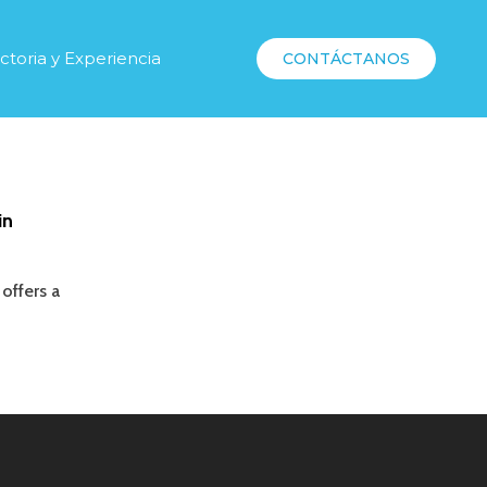
ctoria y Experiencia
CONTÁCTANOS
in
offers a