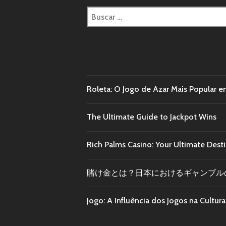
Roleta: O Jogo de Azar Mais Popular e
The Ultimate Guide to Jackpot Wins
Rich Palms Casino: Your Ultimate Dest
賭け金とは？日本におけるギャンブル
Jogo: A Influência dos Jogos na Cultu