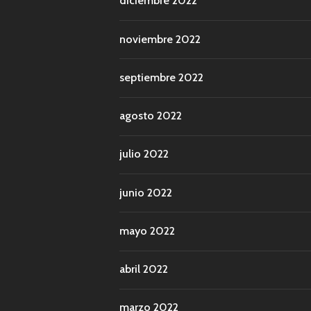
diciembre 2022
noviembre 2022
septiembre 2022
agosto 2022
julio 2022
junio 2022
mayo 2022
abril 2022
marzo 2022