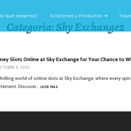
or qué elegirnos?
Soluciones y Productos
Traye
Categoría:
Sky Exchange2
ney Slots Online at Sky Exchange for Your Chance to W
CTUBRE 4, 2025
hrilling world of online slots at Sky Exchange, where every spin 
citement. Discover…
LEER MÁS