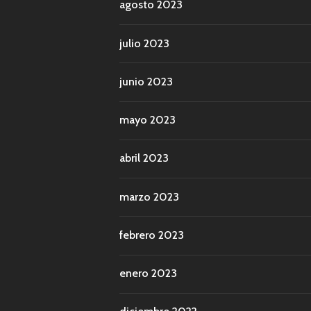
agosto 2023
julio 2023
junio 2023
mayo 2023
abril 2023
marzo 2023
febrero 2023
enero 2023