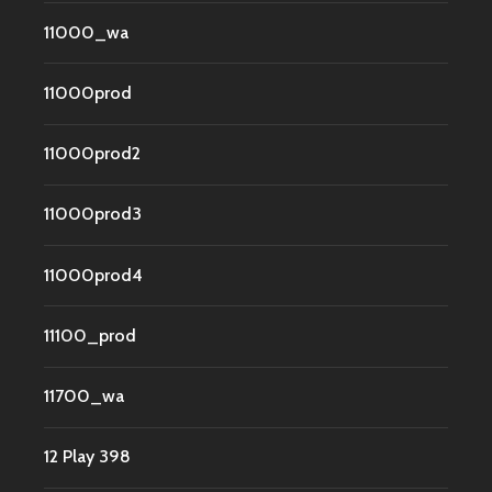
11000_wa
11000prod
11000prod2
11000prod3
11000prod4
11100_prod
11700_wa
12 Play 398