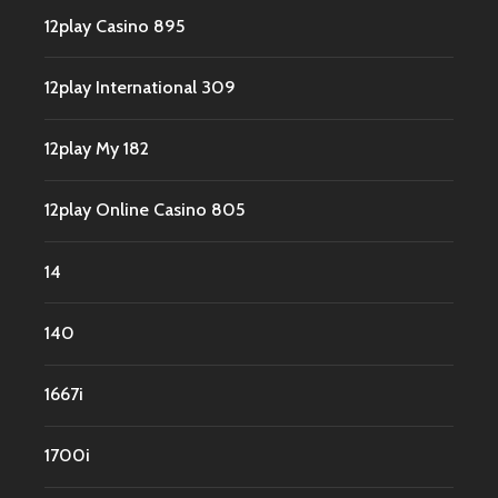
12play Casino 895
12play International 309
12play My 182
12play Online Casino 805
14
140
1667i
1700i