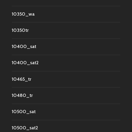
10350_wa
10350tr
10400_sat
10400_sat2
10465_tr
10480_tr
10500_sat
10500_sat2