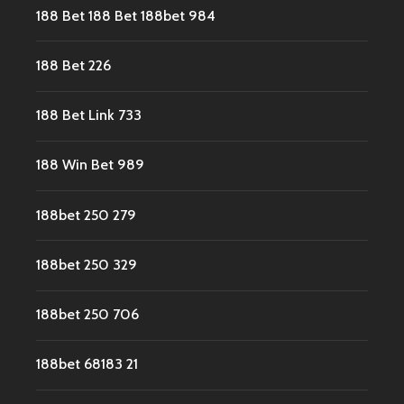
188 Bet 188 Bet 188bet 984
188 Bet 226
188 Bet Link 733
188 Win Bet 989
188bet 250 279
188bet 250 329
188bet 250 706
188bet 68183 21