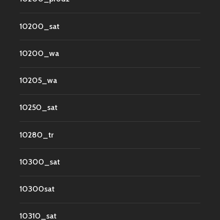
10200_sat
10200_wa
10205_wa
10250_sat
10280_tr
10300_sat
10300sat
10310_sat