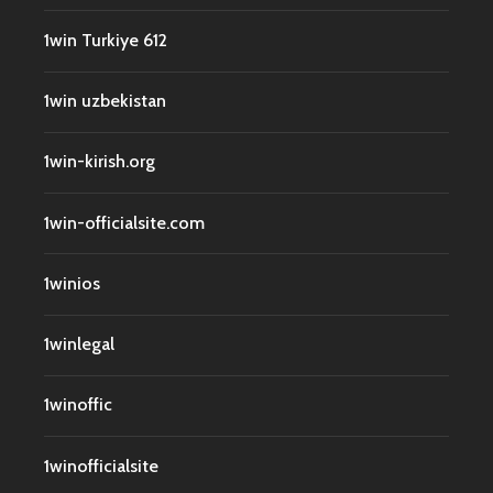
1win Turkiye 612
1win uzbekistan
1win-kirish.org
1win-officialsite.com
1winios
1winlegal
1winoffic
1winofficialsite