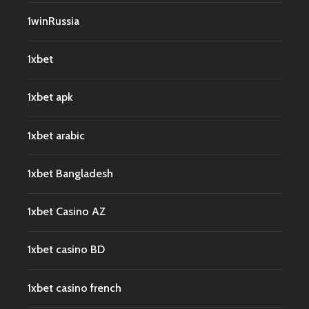
1winRussia
1xbet
1xbet apk
1xbet arabic
1xbet Bangladesh
1xbet Casino AZ
1xbet casino BD
1xbet casino french