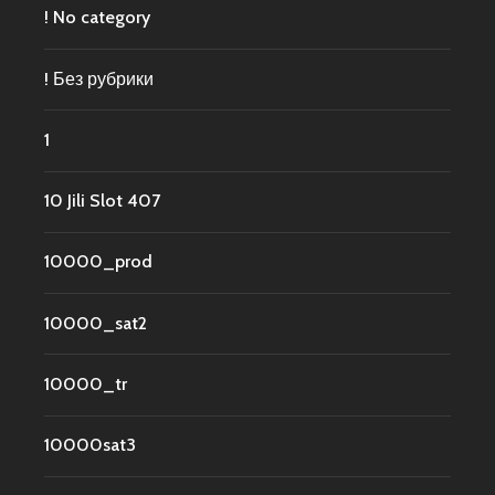
! No category
! Без рубрики
1
10 Jili Slot 407
10000_prod
10000_sat2
10000_tr
10000sat3