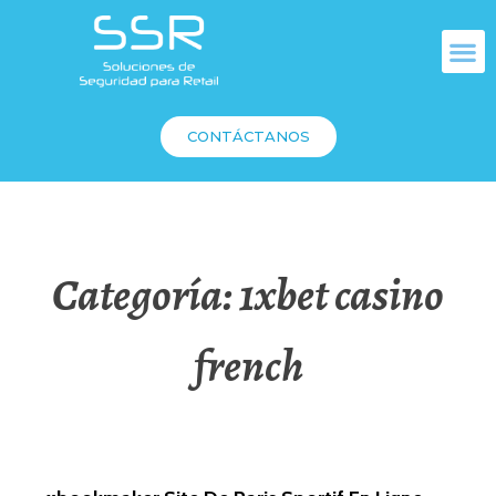
CONTÁCTANOS
Categoría:
1xbet casino
french