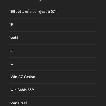
188bet มือถือ เข้าสู่ระบบ 574
19
1bet5
1k
1w
1Win AZ Casino
1win Bahis 639
1Win Brasil