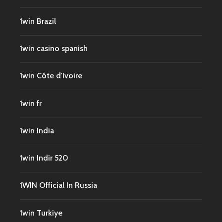
1win Brazil
1win casino spanish
1win Côte d'Ivoire
1win fr
1win India
1win Indir 520
1WIN Official In Russia
1win Turkiye