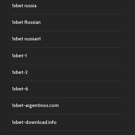
1xbet russia
1xbet Russian
1xbet russian1
1xbet-1
1xbet-2
1xbet-6
1xbet-argentinos.com
1xbet-download.info