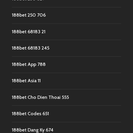
188bet 250 706
188bet 68183 21
188bet 68183 245
188bet App 788
188bet Asia 11
188bet Cho Dien Thoai 555
188bet Codes 651
188bet Dang Ky 674