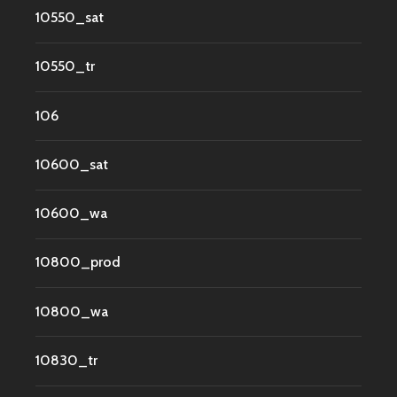
10550_sat
10550_tr
106
10600_sat
10600_wa
10800_prod
10800_wa
10830_tr