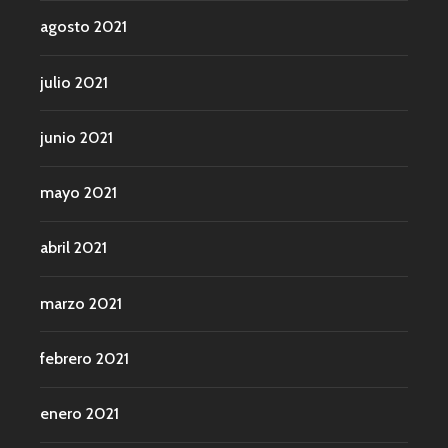
agosto 2021
julio 2021
junio 2021
mayo 2021
abril 2021
marzo 2021
febrero 2021
enero 2021