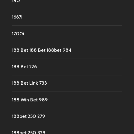
140
1667i
1700i
188 Bet 188 Bet 188bet 984
188 Bet 226
188 Bet Link 733
188 Win Bet 989
188bet 250 279
188bet 250 329