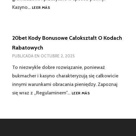
Kasyno…
LEER MÁS
20bet Kody Bonusowe Całokształt O Kodach
Rabatowych
PUBLICADA EN
OCTUBRE 2, 2025
To niezwykle dobre rozwiązanie, ponieważ
bukmacher i kasyno charakteryzują się całkowicie
innymi warunkami obracania pieniędzy. Zapoznaj
się wraz z „Regulaminem”…
LEER MÁS