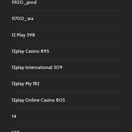
11100_prod
11700_wa
12 Play 398
12play Casino 895
12play International 309
12play My 182
12play Online Casino 805
14