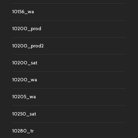
10156_wa
10200_prod
10200_prod2
10200_sat
10200_wa
10205_wa
10250_sat
10280_tr