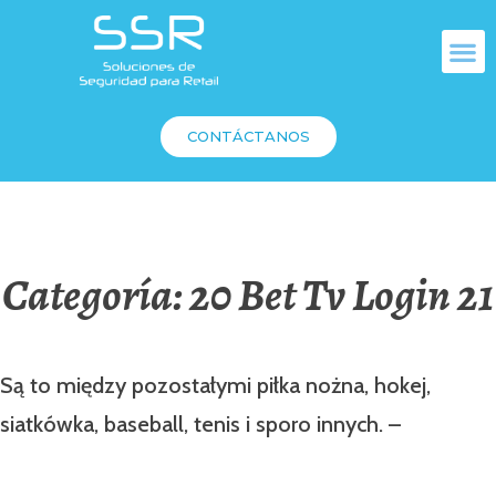
CONTÁCTANOS
Categoría:
20 Bet Tv Login 21
Są to między pozostałymi piłka nożna, hokej,
siatkówka, baseball, tenis i sporo innych. –