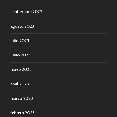
septiembre 2023
agosto 2023
julio 2023
junio 2023
mayo 2023
abril 2023
marzo 2023
febrero 2023