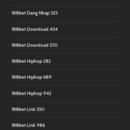
188bet Dang Nhap 525
188bet Download 454
188bet Download 570
188bet Hiphop 282
188bet Hiphop 689
188bet Hiphop 942
188bet Link 550
188bet Link 986