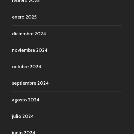
febrero 2025
enero 2025
diciembre 2024
noviembre 2024
octubre 2024
septiembre 2024
agosto 2024
julio 2024
junio 2024