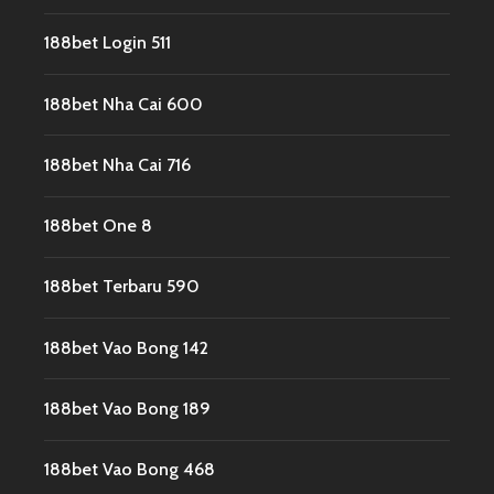
188bet Login 511
188bet Nha Cai 600
188bet Nha Cai 716
188bet One 8
188bet Terbaru 590
188bet Vao Bong 142
188bet Vao Bong 189
188bet Vao Bong 468