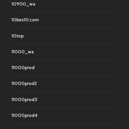
10900_wa
10bez10.com
10top
11000_wa
11000prod
11000prod2
11000prod3
11000prod4