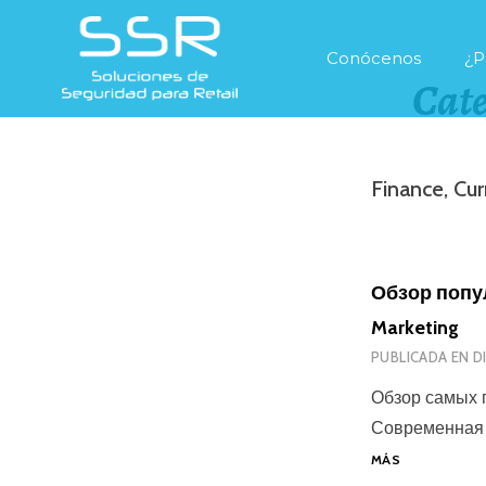
Conócenos
¿P
Cate
Finance, Cur
Обзор попул
Marketing
PUBLICADA EN
D
Обзор самых п
Современная 
MÁS