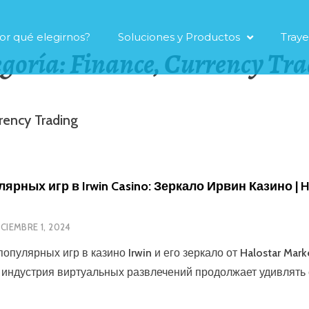
or qué elegirnos?
Soluciones y Productos
Traye
goría:
Finance, Currency Tr
rency Trading
ярных игр в Irwin Casino: Зеркало Ирвин Казино | H
ICIEMBRE 1, 2024
опулярных игр в казино Irwin и его зеркало от Halostar Mark
индустрия виртуальных развлечений продолжает удивлять