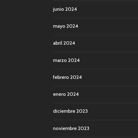
junio 2024
mayo 2024
abril 2024
marzo 2024
febrero 2024
enero 2024
diciembre 2023
noviembre 2023