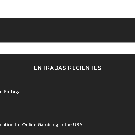
ENTRADAS RECIENTES
m Portugal
ination for Online Gambling in the USA