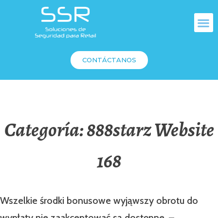
CONTÁCTANOS
Categoría:
888starz Website
168
Wszelkie środki bonusowe wyjąwszy obrotu do
wypłaty nie zaakceptować są dostępne. –