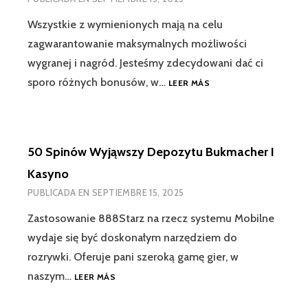
Wszystkie z wymienionych mają na celu
zagwarantowanie maksymalnych możliwości
wygranej i nagród. Jesteśmy zdecydowani dać ci
sporo różnych bonusów, w…
LEER MÁS
50 Spinów Wyjąwszy Depozytu Bukmacher I
Kasyno
PUBLICADA EN
SEPTIEMBRE 15, 2025
Zastosowanie 888Starz na rzecz systemu Mobilne
wydaje się być doskonałym narzędziem do
rozrywki. Oferuje pani szeroką gamę gier, w
naszym…
LEER MÁS