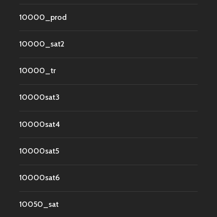
10000_prod
10000_sat2
10000_tr
10000sat3
10000sat4
10000sat5
10000sat6
10050_sat