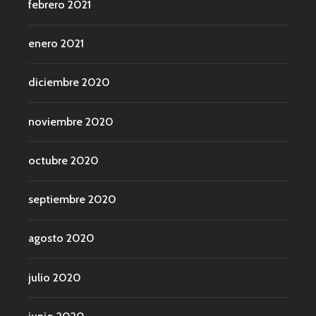
febrero 2021
enero 2021
diciembre 2020
noviembre 2020
octubre 2020
septiembre 2020
agosto 2020
julio 2020