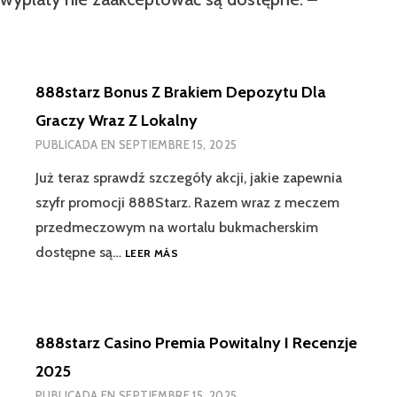
888starz Bonus Z Brakiem Depozytu Dla
Graczy Wraz Z Lokalny
PUBLICADA EN
SEPTIEMBRE 15, 2025
Już teraz sprawdź szczegóły akcji, jakie zapewnia
szyfr promocji 888Starz. Razem wraz z meczem
przedmeczowym na wortalu bukmacherskim
dostępne są…
LEER MÁS
888starz Casino Premia Powitalny I Recenzje
2025
PUBLICADA EN
SEPTIEMBRE 15, 2025