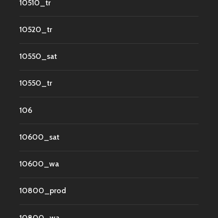
10510_tr
10520_tr
10550_sat
10550_tr
106
10600_sat
10600_wa
10800_prod
10800_wa