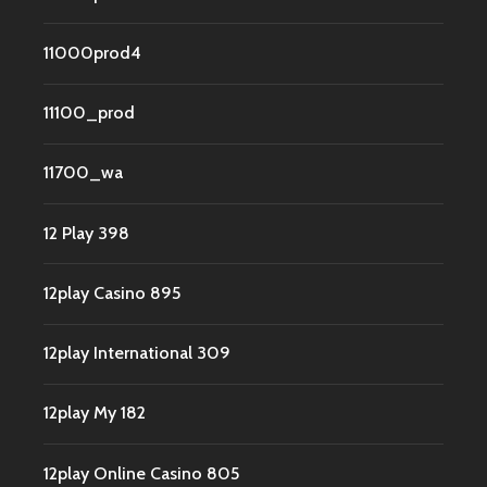
11000prod4
11100_prod
11700_wa
12 Play 398
12play Casino 895
12play International 309
12play My 182
12play Online Casino 805