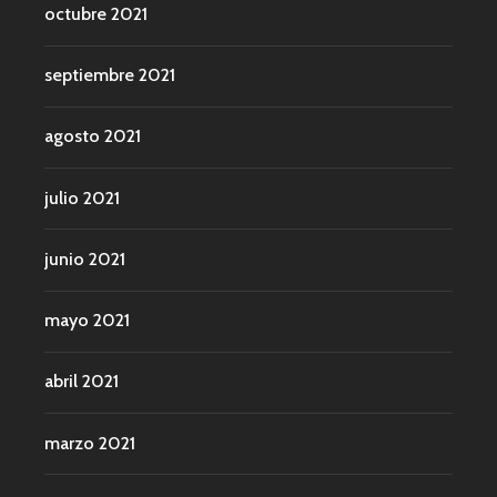
octubre 2021
septiembre 2021
agosto 2021
julio 2021
junio 2021
mayo 2021
abril 2021
marzo 2021