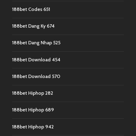
188bet Codes 651
188bet Dang Ky 674
188bet Dang Nhap 525
188bet Download 454
188bet Download 570
188bet Hiphop 282
188bet Hiphop 689
188bet Hiphop 942