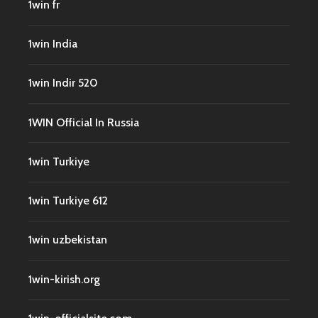
1win fr
1win India
1win Indir 520
1WIN Official In Russia
1win Turkiye
1win Turkiye 612
1win uzbekistan
1win-kirish.org