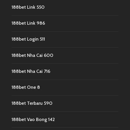
188bet Link 550
188bet Link 986
188bet Login 511
188bet Nha Cai 600
188bet Nha Cai 716
188bet One 8
188bet Terbaru 590
188bet Vao Bong 142