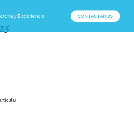
ctoria y Experiencia
CONTÁCTANOS
25
rticular