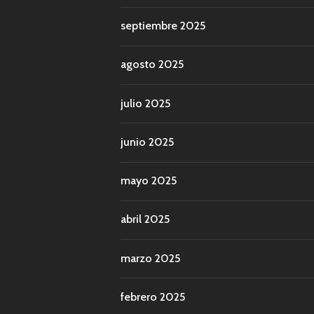
septiembre 2025
agosto 2025
julio 2025
junio 2025
mayo 2025
abril 2025
marzo 2025
febrero 2025