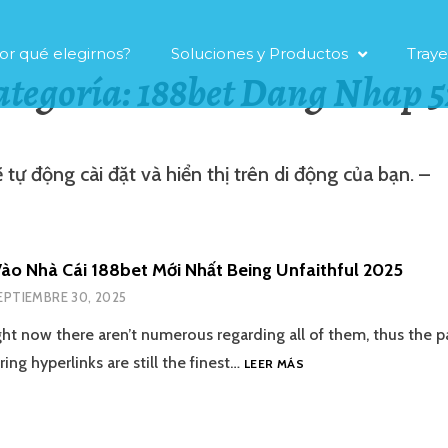
or qué elegirnos?
Soluciones y Productos
Traye
ategoría:
188bet Dang Nhap 5
tự động cài đặt và hiển thị trên di động của bạn. –
Vào Nhà Cái 188bet Mới Nhất Being Unfaithful 2025
EPTIEMBRE 30, 2025
ght now there aren’t numerous regarding all of them, thus the pa
ing hyperlinks are still the finest…
LEER MÁS