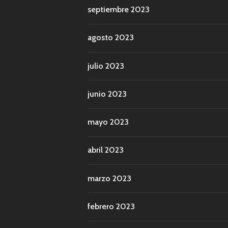
septiembre 2023
agosto 2023
julio 2023
junio 2023
mayo 2023
abril 2023
marzo 2023
febrero 2023