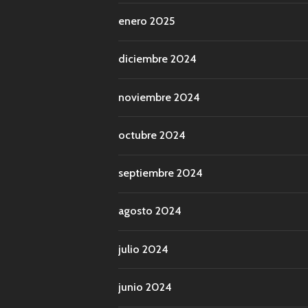
enero 2025
diciembre 2024
noviembre 2024
octubre 2024
septiembre 2024
agosto 2024
julio 2024
junio 2024