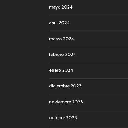
mayo 2024
abril 2024
marzo 2024
febrero 2024
enero 2024
diciembre 2023
noviembre 2023
octubre 2023