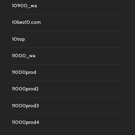
10900_wa
10bez10.com
10top
11000_wa
11000prod
11000prod2
11000prod3
11000prod4