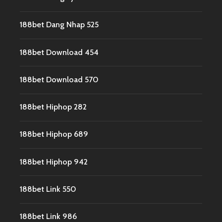
188bet Dang Nhap 525
188bet Download 454
188bet Download 570
188bet Hiphop 282
188bet Hiphop 689
188bet Hiphop 942
188bet Link 550
188bet Link 986