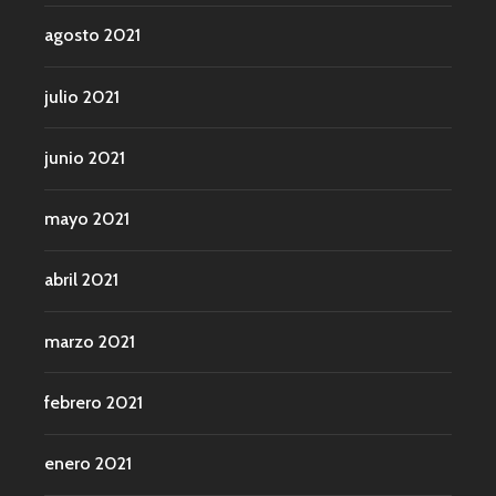
agosto 2021
julio 2021
junio 2021
mayo 2021
abril 2021
marzo 2021
febrero 2021
enero 2021