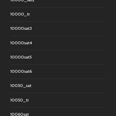
10000_tr
10000sat3
10000sat4
10000sat5
10000sat6
10050_sat
10050_tr
10060sat