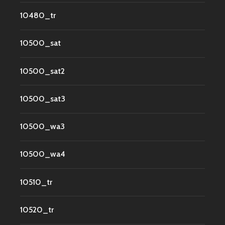
10480_tr
10500_sat
10500_sat2
10500_sat3
10500_wa3
10500_wa4
10510_tr
10520_tr