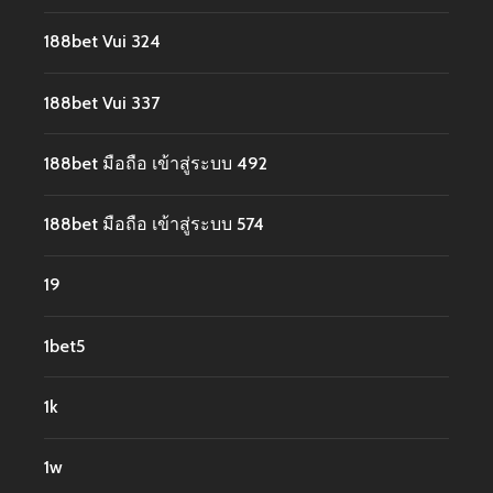
188bet Vui 324
188bet Vui 337
188bet มือถือ เข้าสู่ระบบ 492
188bet มือถือ เข้าสู่ระบบ 574
19
1bet5
1k
1w