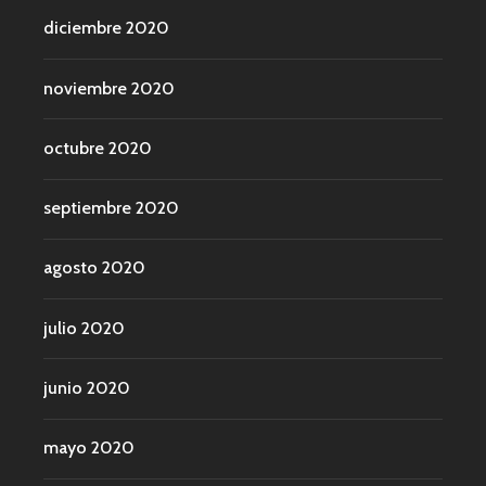
diciembre 2020
noviembre 2020
octubre 2020
septiembre 2020
agosto 2020
julio 2020
junio 2020
mayo 2020