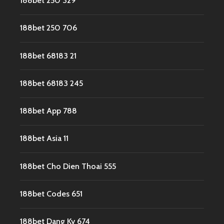
188bet 250 329
188bet 250 706
188bet 68183 21
188bet 68183 245
188bet App 788
188bet Asia 11
188bet Cho Dien Thoai 555
188bet Codes 651
188bet Dang Ky 674