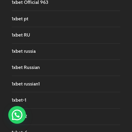
1xbet Official 963
1xbet pt
1xbet RU
1xbet russia
1xbet Russian
1xbet russian1
1xbet-1
1xbet-2