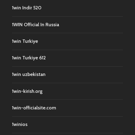
1win Indir 520
1WIN Official In Russia
1win Turkiye
1win Turkiye 612
1win uzbekistan
1win-kirish.org
1win-officialsite.com
1winios