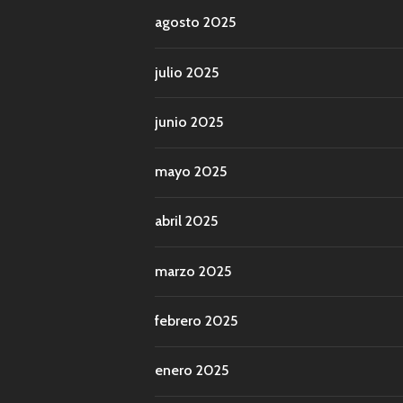
agosto 2025
julio 2025
junio 2025
mayo 2025
abril 2025
marzo 2025
febrero 2025
enero 2025