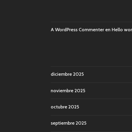
A WordPress Commenter
en
Hello wor
diciembre 2025
noviembre 2025
octubre 2025
septiembre 2025