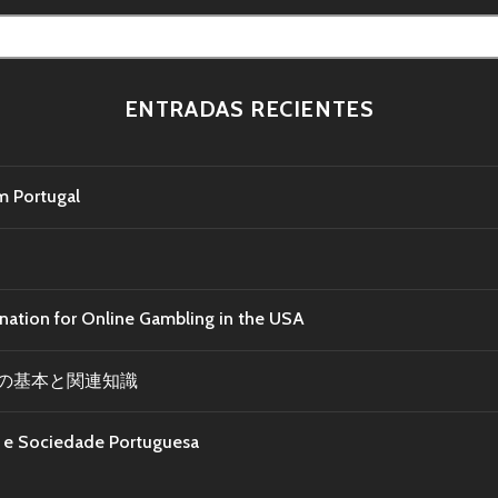
ENTRADAS RECIENTES
m Portugal
ination for Online Gambling in the USA
の基本と関連知識
ra e Sociedade Portuguesa