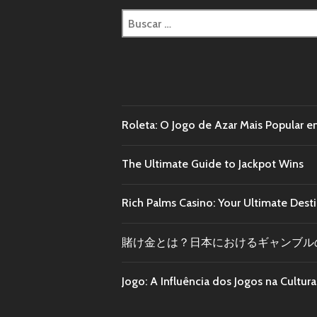
Roleta: O Jogo de Azar Mais Popular e
The Ultimate Guide to Jackpot Wins
Rich Palms Casino: Your Ultimate Dest
賭け金とは？日本におけるギャンブル
Jogo: A Influência dos Jogos na Cultu