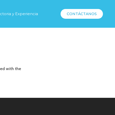
ctoria y Experiencia
CONTÁCTANOS
ed with the