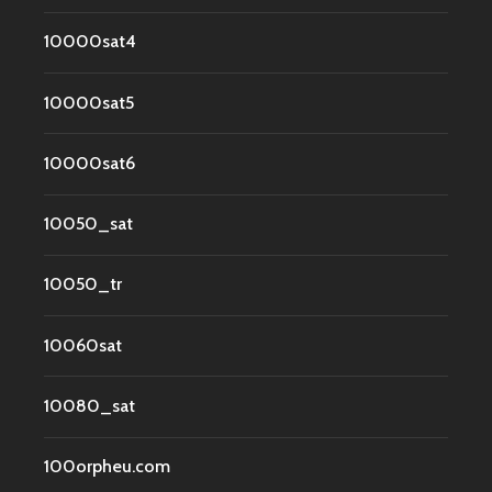
10000sat4
10000sat5
10000sat6
10050_sat
10050_tr
10060sat
10080_sat
100orpheu.com