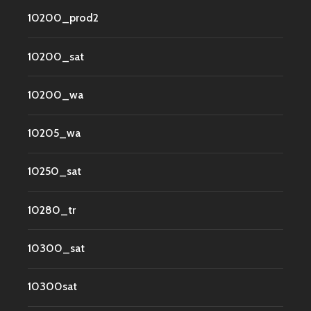
10200_prod2
10200_sat
10200_wa
10205_wa
10250_sat
10280_tr
10300_sat
10300sat