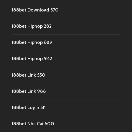
188bet Download 570
188bet Hiphop 282
188bet Hiphop 689
188bet Hiphop 942
188bet Link 550
188bet Link 986
188bet Login 511
188bet Nha Cai 600