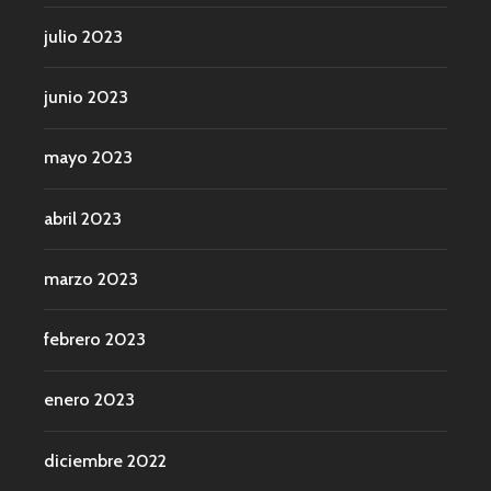
julio 2023
junio 2023
mayo 2023
abril 2023
marzo 2023
febrero 2023
enero 2023
diciembre 2022