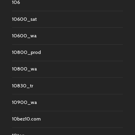
106
10600_sat
10600_wa
10800_prod
10800_wa
10830_tr
10900_wa
10bez10.com