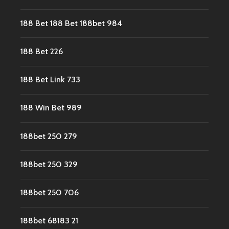
188 Bet 188 Bet 188bet 984
188 Bet 226
188 Bet Link 733
188 Win Bet 989
188bet 250 279
188bet 250 329
188bet 250 706
188bet 68183 21