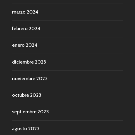
marzo 2024
febrero 2024
enero 2024
diciembre 2023
noviembre 2023
octubre 2023
septiembre 2023
agosto 2023