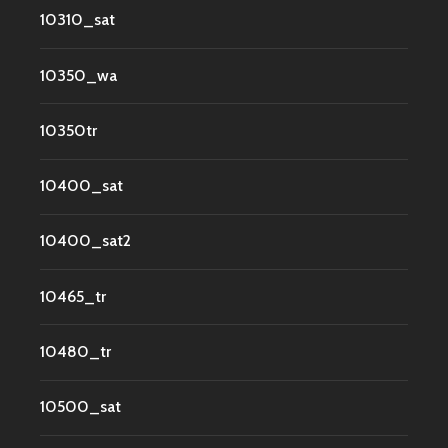
10310_sat
10350_wa
10350tr
10400_sat
10400_sat2
10465_tr
10480_tr
10500_sat