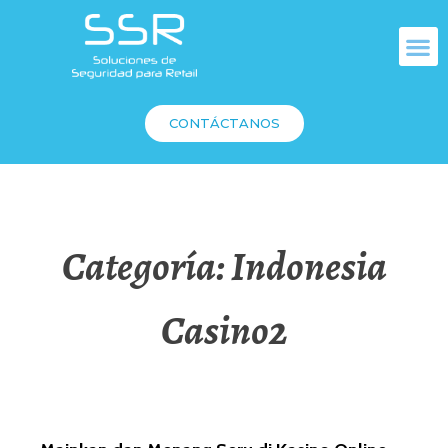
CONTÁCTANOS
Categoría:
Indonesia
Casino2