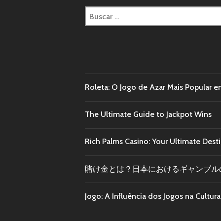
Roleta: O Jogo de Azar Mais Popular e
The Ultimate Guide to Jackpot Wins
Rich Palms Casino: Your Ultimate Dest
賭け金とは？日本におけるギャンブル
Jogo: A Influência dos Jogos na Cultu