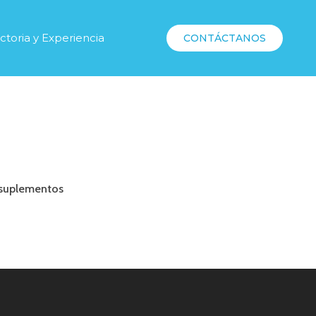
ctoria y Experiencia
CONTÁCTANOS
 suplementos