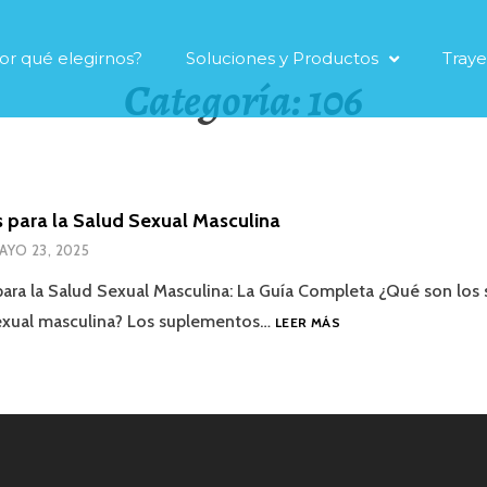
or qué elegirnos?
Soluciones y Productos
Traye
Categoría:
106
para la Salud Sexual Masculina
AYO 23, 2025
ara la Salud Sexual Masculina: La Guía Completa ¿Qué son los
sexual masculina? Los suplementos…
LEER MÁS