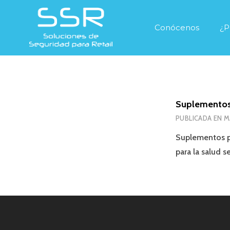
Conócenos
¿P
Suplementos 
PUBLICADA EN
M
Suplementos p
para la salud 