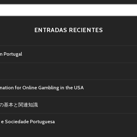
ENTRADAS RECIENTES
m Portugal
ination for Online Gambling in the USA
の基本と関連知識
ra e Sociedade Portuguesa