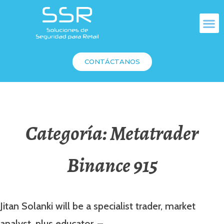
CONTÁCTANOS
Categoría:
Metatrader
Binance 915
Jitan Solanki will be a specialist trader, market
analyst, plus educator. –