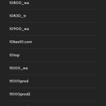
10800_wa
10830_tr
10900_wa
10bez10.com
10top
11000_wa
11000prod
11000prod2