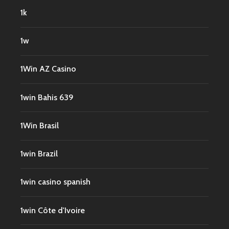
1k
1w
1Win AZ Casino
1win Bahis 639
1Win Brasil
1win Brazil
1win casino spanish
1win Côte d'Ivoire