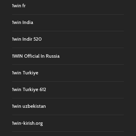
1win fr
1win India
1win Indir 520
1WIN Official In Russia
1win Turkiye
1win Turkiye 612
1win uzbekistan
1win-kirish.org