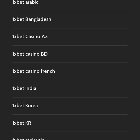
1xbet arabic
1xbet Bangladesh
1xbet Casino AZ
1xbet casino BD
1xbet casino french
1xbet india
1xbet Korea
1xbet KR