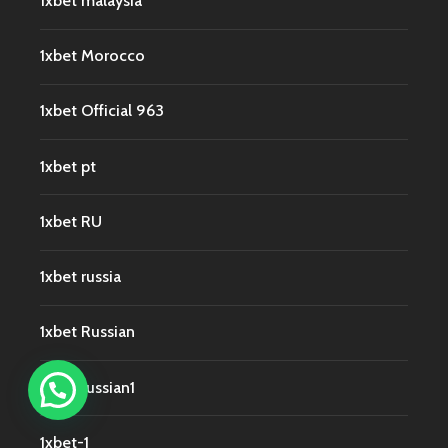
1xbet malaysia
1xbet Morocco
1xbet Official 963
1xbet pt
1xbet RU
1xbet russia
1xbet Russian
1xbet russian1
1xbet-1