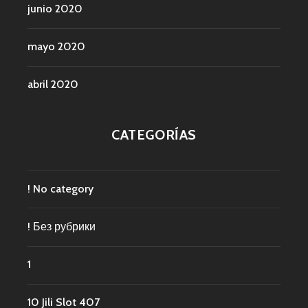
junio 2020
mayo 2020
abril 2020
CATEGORÍAS
! No category
! Без рубрики
1
10 Jili Slot 407