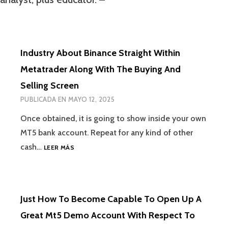
Industry About Binance Straight Within
Metatrader Along With The Buying And
Selling Screen
PUBLICADA EN
MAYO 12, 2025
Once obtained, it is going to show inside your own
MT5 bank account. Repeat for any kind of other
cash…
LEER MÁS
Just How To Become Capable To Open Up A
Great Mt5 Demo Account With Respect To