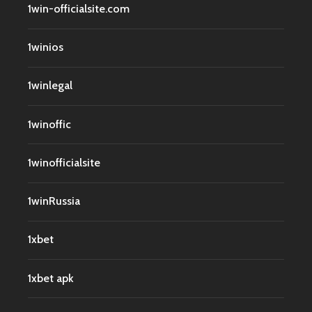
1win-officialsite.com
1winios
1winlegal
1winoffic
1winofficialsite
1winRussia
1xbet
1xbet apk