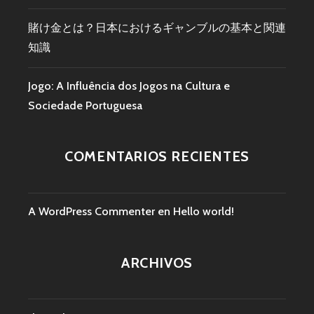
賭け金とは？日本におけるギャンブルの基本と関連
知識
Jogo: A Influência dos Jogos na Cultura e
Sociedade Portuguesa
COMENTARIOS RECIENTES
A WordPress Commenter
en
Hello world!
ARCHIVOS