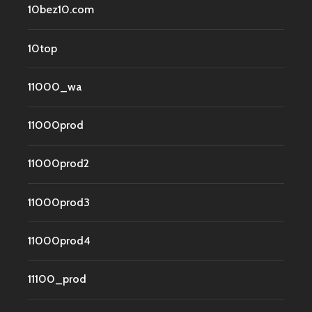
10bez10.com
10top
11000_wa
11000prod
11000prod2
11000prod3
11000prod4
11100_prod