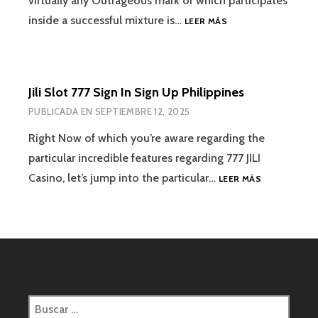
virtually any Outrageous mark of which participates
inside a successful mixture is…
LEER MÁS
Jili Slot 777 Sign In Sign Up Philippines
PUBLICADA EN
SEPTIEMBRE 12, 2025
Right Now of which you’re aware regarding the
particular incredible features regarding 777 JILI
Casino, let’s jump into the particular…
LEER MÁS