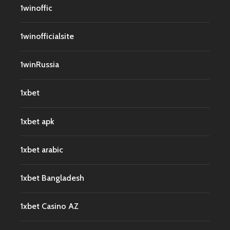
1winoffic
1winofficialsite
1winRussia
1xbet
1xbet apk
1xbet arabic
1xbet Bangladesh
1xbet Casino AZ