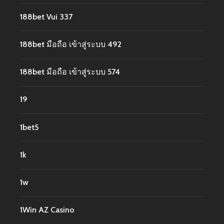
188bet Vui 337
188bet มือถือ เข้าสู่ระบบ 492
188bet มือถือ เข้าสู่ระบบ 574
19
1bet5
1k
1w
1Win AZ Casino