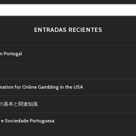
ENTRADAS RECIENTES
m Portugal
ination for Online Gambling in the USA
の基本と関連知識
ra e Sociedade Portuguesa