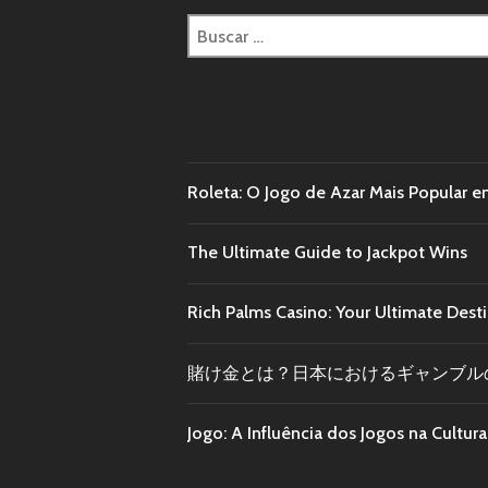
Roleta: O Jogo de Azar Mais Popular e
The Ultimate Guide to Jackpot Wins
Rich Palms Casino: Your Ultimate Dest
賭け金とは？日本におけるギャンブル
Jogo: A Influência dos Jogos na Cultu