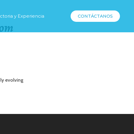
ctoria y Experiencia
CONTÁCTANOS
com
ly evolving