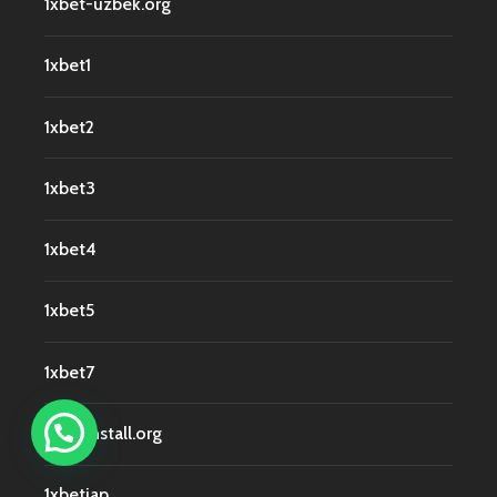
1xbet-uzbek.org
1xbet1
1xbet2
1xbet3
1xbet4
1xbet5
1xbet7
1xbetinstall.org
1xbetjap