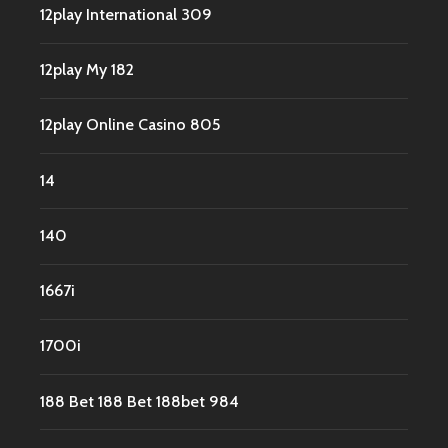
12play International 309
12play My 182
12play Online Casino 805
14
140
1667i
1700i
188 Bet 188 Bet 188bet 984