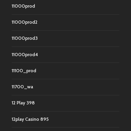
11000prod
11000prod2
11000prod3
11000prod4
11100_prod
11700_wa
12 Play 398
12play Casino 895