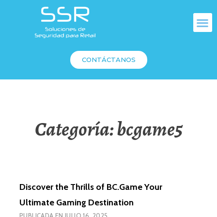
CONTÁCTANOS
Categoría:
bcgame5
Discover the Thrills of BC.Game Your
Ultimate Gaming Destination
PUBLICADA EN
JULIO 16, 2025