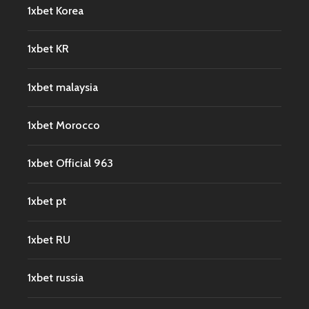
1xbet Korea
1xbet KR
1xbet malaysia
1xbet Morocco
1xbet Official 963
1xbet pt
1xbet RU
1xbet russia