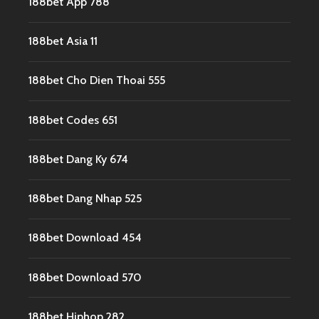
188bet App 788
188bet Asia 11
188bet Cho Dien Thoai 555
188bet Codes 651
188bet Dang Ky 674
188bet Dang Nhap 525
188bet Download 454
188bet Download 570
188bet Hiphop 282