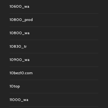
10600_wa
10800_prod
10800_wa
10830_tr
10900_wa
10bez10.com
10top
11000_wa