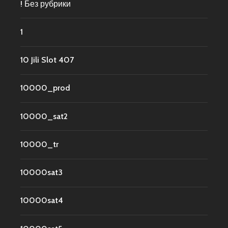
! Без рубрики
1
10 Jili Slot 407
10000_prod
10000_sat2
10000_tr
10000sat3
10000sat4