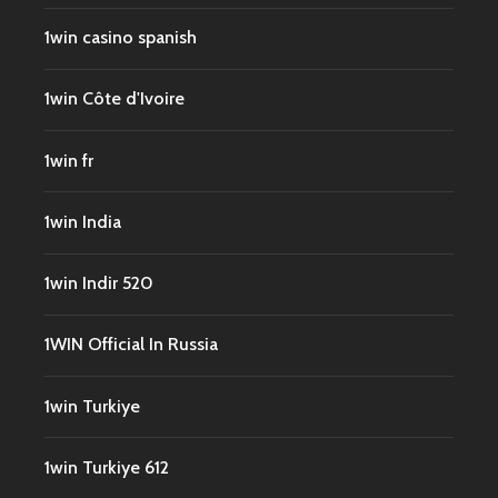
1win casino spanish
1win Côte d'Ivoire
1win fr
1win India
1win Indir 520
1WIN Official In Russia
1win Turkiye
1win Turkiye 612