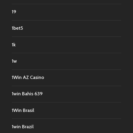
19
1bet5
1k
1w
1Win AZ Casino
1win Bahis 639
1Win Brasil
1win Brazil