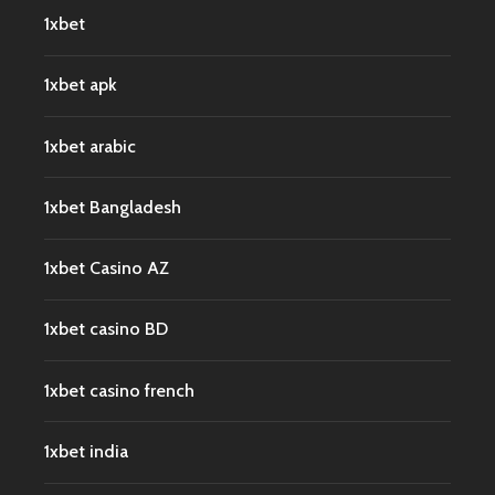
1xbet
1xbet apk
1xbet arabic
1xbet Bangladesh
1xbet Casino AZ
1xbet casino BD
1xbet casino french
1xbet india