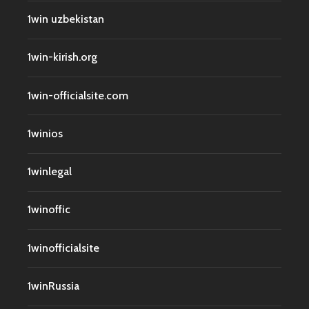
1win uzbekistan
1win-kirish.org
1win-officialsite.com
1winios
1winlegal
1winoffic
1winofficialsite
1winRussia