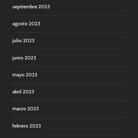
septiembre 2023
agosto 2023
julio 2023
junio 2023
mayo 2023
abril 2023
marzo 2023
febrero 2023