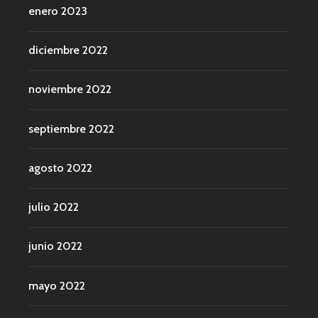
enero 2023
diciembre 2022
noviembre 2022
septiembre 2022
agosto 2022
julio 2022
junio 2022
mayo 2022