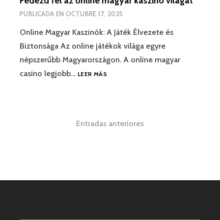
Fedezd fel az online magyar kaszinó világát
PUBLICADA EN
OCTUBRE 17, 2025
Online Magyar Kaszinók: A Játék Élvezete és
Biztonsága Az online játékok világa egyre
népszerűbb Magyarországon. A online magyar
casino legjobb…
LEER MÁS
Entradas anteriores