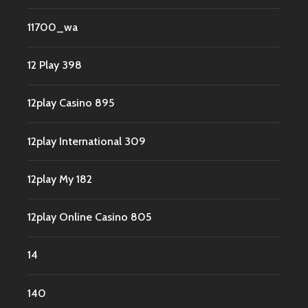
11700_wa
12 Play 398
12play Casino 895
12play International 309
12play My 182
12play Online Casino 805
14
140