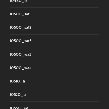
10480_tr
10500_sat
10500_sat2
10500_sat3
10500_wa3
10500_wa4
10510_tr
10520_tr
10550_sat