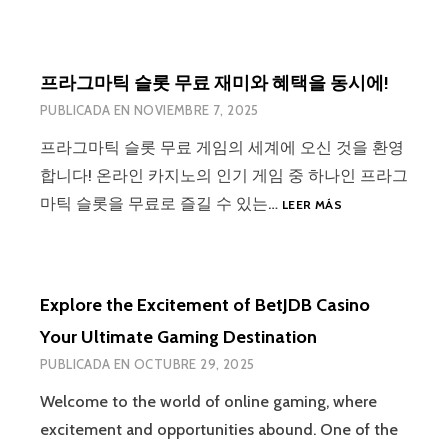
프라그마틱 슬롯 무료 재미와 혜택을 동시에!
PUBLICADA EN
NOVIEMBRE 7, 2025
프라그마틱 슬롯 무료 게임의 세계에 오신 것을 환영
합니다! 온라인 카지노의 인기 게임 중 하나인 프라그
마틱 슬롯을 무료로 즐길 수 있는…
LEER MÁS
Explore the Excitement of BetJDB Casino
Your Ultimate Gaming Destination
PUBLICADA EN
OCTUBRE 29, 2025
Welcome to the world of online gaming, where
excitement and opportunities abound. One of the