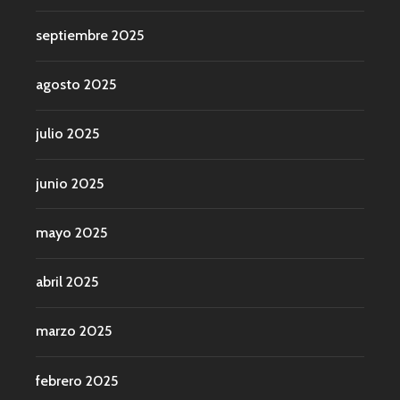
septiembre 2025
agosto 2025
julio 2025
junio 2025
mayo 2025
abril 2025
marzo 2025
febrero 2025