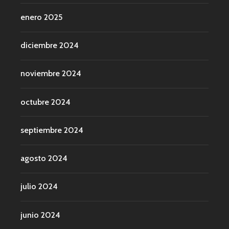
enero 2025
diciembre 2024
noviembre 2024
octubre 2024
septiembre 2024
agosto 2024
julio 2024
junio 2024