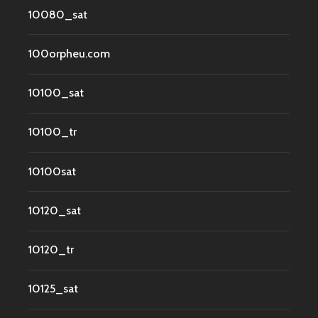
10080_sat
100orpheu.com
10100_sat
10100_tr
10100sat
10120_sat
10120_tr
10125_sat