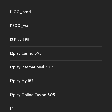
11100_prod
11700_wa
12 Play 398
12play Casino 895
12play International 309
12play My 182
12play Online Casino 805
14