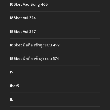
188bet Vao Bong 468
188bet Vui 324
188bet Vui 337
188bet มือถือ เข้าสู่ระบบ 492
188bet มือถือ เข้าสู่ระบบ 574
19
1bet5
1k