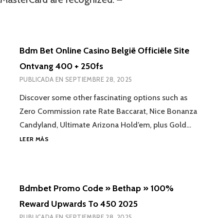
Bdm Bet Online Casino België Officiële Site
Ontvang 400 + 250fs
PUBLICADA EN
SEPTIEMBRE 28, 2025
Discover some other fascinating options such as
Zero Commission rate Rate Baccarat, Nice Bonanza
Candyland, Ultimate Arizona Hold’em, plus Gold…
LEER MÁS
Bdmbet Promo Code » Bethap » 100%
Reward Upwards To 450 2025
PUBLICADA EN
SEPTIEMBRE 28, 2025