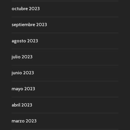
octubre 2023
septiembre 2023
agosto 2023
julio 2023
junio 2023
mayo 2023
abril 2023
marzo 2023