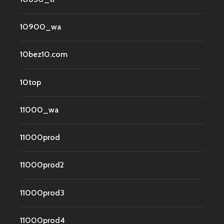
10900_wa
10bez10.com
10top
11000_wa
11000prod
11000prod2
11000prod3
11000prod4