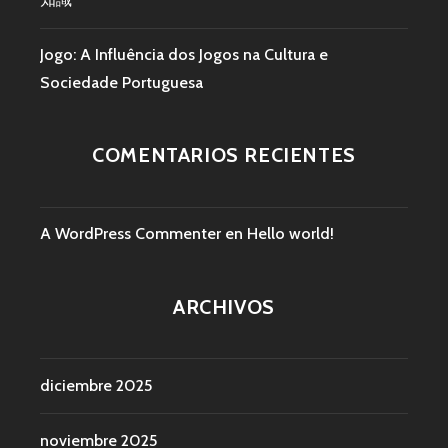
Jogo: A Influência dos Jogos na Cultura e
Sociedade Portuguesa
COMENTARIOS RECIENTES
A WordPress Commenter
en
Hello world!
ARCHIVOS
diciembre 2025
noviembre 2025