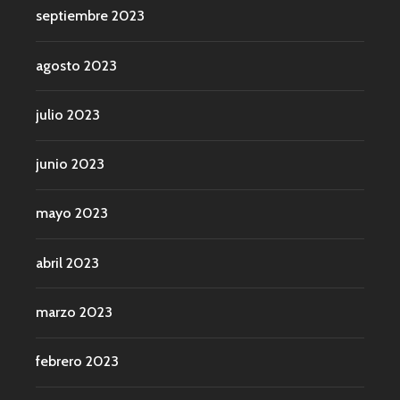
septiembre 2023
agosto 2023
julio 2023
junio 2023
mayo 2023
abril 2023
marzo 2023
febrero 2023