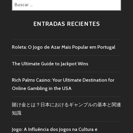
ENTRADAS RECIENTES
Roleta: O Jogo de Azar Mais Popular em Portugal
The Ultimate Guide to Jackpot Wins
Rich Palms Casino: Your Ultimate Destination for
Online Gambling in the USA
賭け金とは？日本におけるギャンブルの基本と関連
知識
Jogo: A Influência dos Jogos na Cultura e