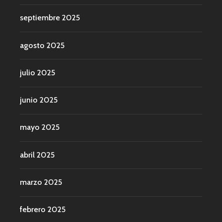
septiembre 2025
agosto 2025
julio 2025
junio 2025
mayo 2025
abril 2025
marzo 2025
febrero 2025