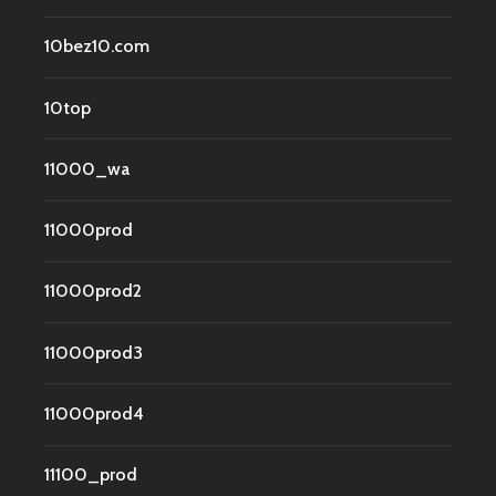
10bez10.com
10top
11000_wa
11000prod
11000prod2
11000prod3
11000prod4
11100_prod