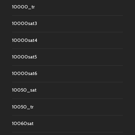
10000_tr
10000sat3
10000sat4
10000sat5
10000sat6
10050_sat
10050_tr
10060sat