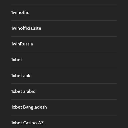
1winoffic
1winofficialsite
1winRussia
1xbet
1xbet apk
1xbet arabic
1xbet Bangladesh
1xbet Casino AZ