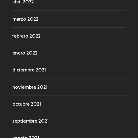
abril 2022
marzo 2022
febrero 2022
enero 2022
diciembre 2021
noviembre 2021
octubre 2021
septiembre 2021
agosto 2021