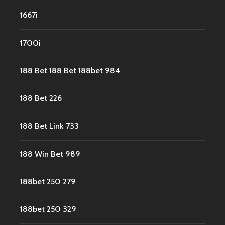
1667i
1700i
188 Bet 188 Bet 188bet 984
188 Bet 226
188 Bet Link 733
188 Win Bet 989
188bet 250 279
188bet 250 329