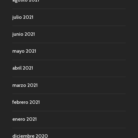
julio 2021
junio 2021
mayo 2021
abril 2021
marzo 2021
febrero 2021
enero 2021
diciembre 2020