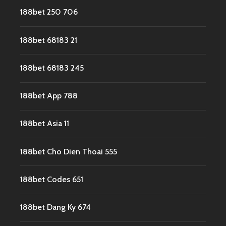
188bet 250 706
188bet 68183 21
188bet 68183 245
188bet App 788
188bet Asia 11
188bet Cho Dien Thoai 555
188bet Codes 651
188bet Dang Ky 674