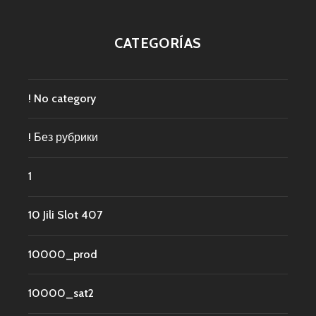
CATEGORÍAS
! No category
! Без рубрики
1
10 Jili Slot 407
10000_prod
10000_sat2