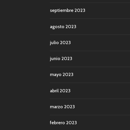
septiembre 2023
agosto 2023
julio 2023
junio 2023
mayo 2023
abril 2023
marzo 2023
febrero 2023