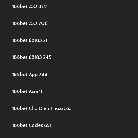
188bet 250 329
188bet 250 706
188bet 68183 21
188bet 68183 245
188bet App 788
188bet Asia 11
188bet Cho Dien Thoai 555
188bet Codes 651