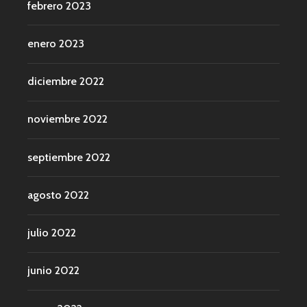
febrero 2023
enero 2023
diciembre 2022
noviembre 2022
septiembre 2022
agosto 2022
julio 2022
junio 2022