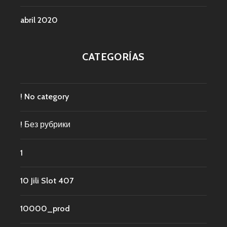
abril 2020
CATEGORÍAS
! No category
! Без рубрики
1
10 Jili Slot 407
10000_prod