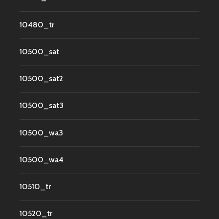
10480_tr
10500_sat
10500_sat2
10500_sat3
10500_wa3
10500_wa4
10510_tr
10520_tr