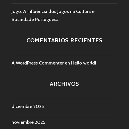
Jogo: A Influência dos Jogos na Cultura e
Sociedade Portuguesa
COMENTARIOS RECIENTES
A WordPress Commenter
en
Hello world!
ARCHIVOS
diciembre 2025
noviembre 2025