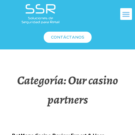
CONTÁCTANOS
Categoría:
Our casino
partners