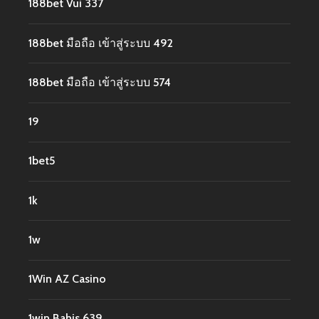
188bet Vui 337
188bet มือถือ เข้าสู่ระบบ 492
188bet มือถือ เข้าสู่ระบบ 574
19
1bet5
1k
1w
1Win AZ Casino
1win Bahis 639