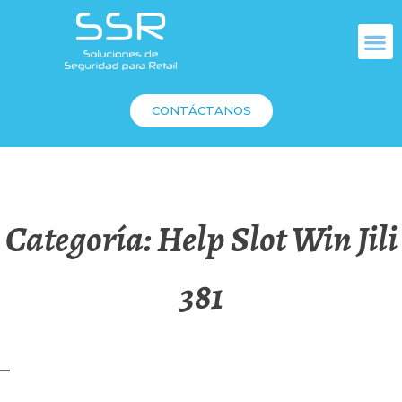
CONTÁCTANOS
Categoría:
Help Slot Win Jili
381
–