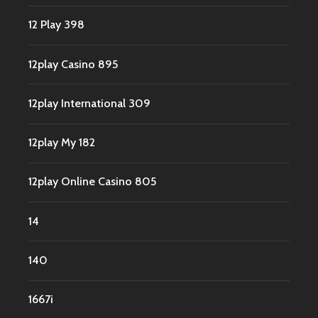
12 Play 398
12play Casino 895
12play International 309
12play My 182
12play Online Casino 805
14
140
1667i