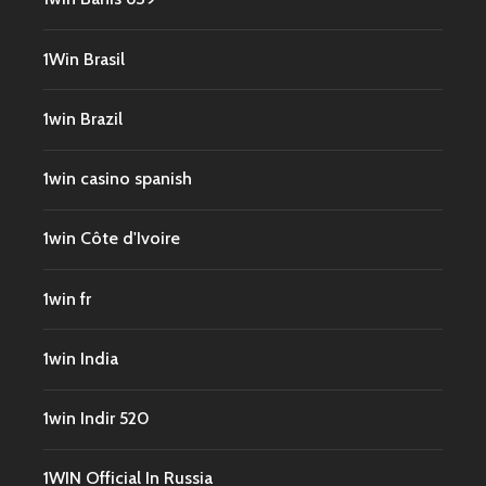
1Win Brasil
1win Brazil
1win casino spanish
1win Côte d'Ivoire
1win fr
1win India
1win Indir 520
1WIN Official In Russia