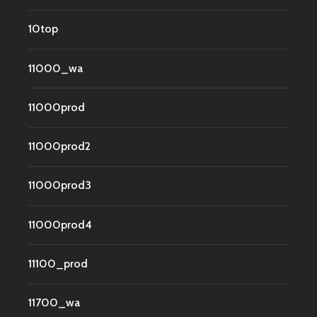
10top
11000_wa
11000prod
11000prod2
11000prod3
11000prod4
11100_prod
11700_wa