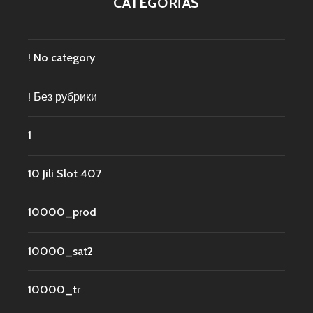
CATEGORÍAS
! No category
! Без рубрики
1
10 Jili Slot 407
10000_prod
10000_sat2
10000_tr