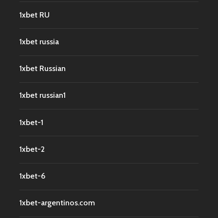
1xbet RU
1xbet russia
1xbet Russian
1xbet russian1
1xbet-1
1xbet-2
1xbet-6
1xbet-argentinos.com