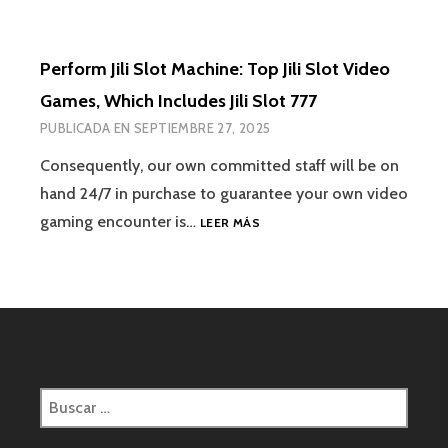
Perform Jili Slot Machine: Top Jili Slot Video
Games, Which Includes Jili Slot 777
PUBLICADA EN
SEPTIEMBRE 27, 2025
Consequently, our own committed staff will be on
hand 24/7 in purchase to guarantee your own video
gaming encounter is…
LEER MÁS