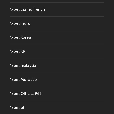
1xbet casino french
1xbet india
1xbet Korea
1xbet KR
1xbet malaysia
1xbet Morocco
1xbet Official 963
1xbet pt