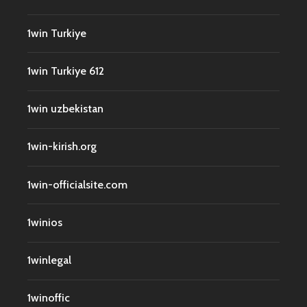
1win Turkiye
1win Turkiye 612
1win uzbekistan
1win-kirish.org
1win-officialsite.com
1winios
1winlegal
1winoffic