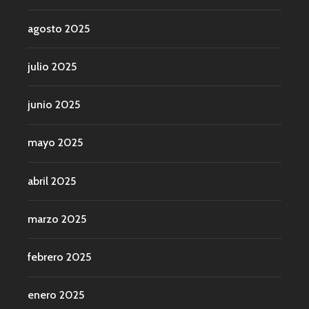
agosto 2025
julio 2025
junio 2025
mayo 2025
abril 2025
marzo 2025
febrero 2025
enero 2025