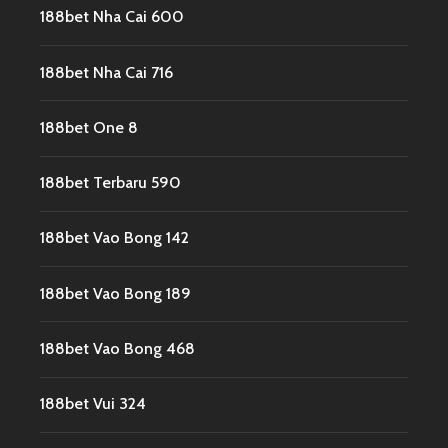
188bet Nha Cai 600
188bet Nha Cai 716
188bet One 8
188bet Terbaru 590
188bet Vao Bong 142
188bet Vao Bong 189
188bet Vao Bong 468
188bet Vui 324