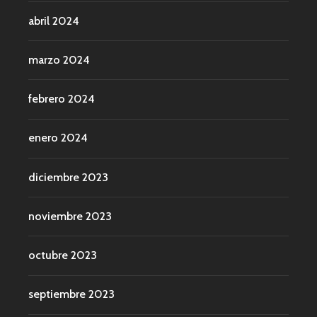
abril 2024
marzo 2024
febrero 2024
enero 2024
diciembre 2023
noviembre 2023
octubre 2023
septiembre 2023