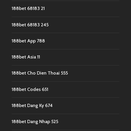
188bet 68183 21
188bet 68183 245
188bet App 788
188bet Asia 11
188bet Cho Dien Thoai 555
188bet Codes 651
188bet Dang Ky 674
188bet Dang Nhap 525