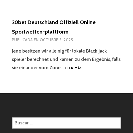
20bet Deutschland Offiziell Online
Sportwetten-plattform
PUBLICADA EN
OCTUBRE 5, 2025
Jene besitzen wir alleinig für lokale Black jack
spieler berechnet und kamen zu dem Ergebnis, falls
sie einander vom Zone…
LEER MÁS