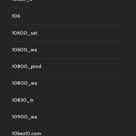
106
10600_sat
10600_wa
10800_prod
10800_wa
10830_tr
10900_wa
10bez10.com