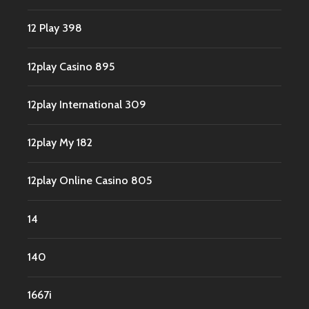
12 Play 398
12play Casino 895
12play International 309
12play My 182
12play Online Casino 805
14
140
1667i