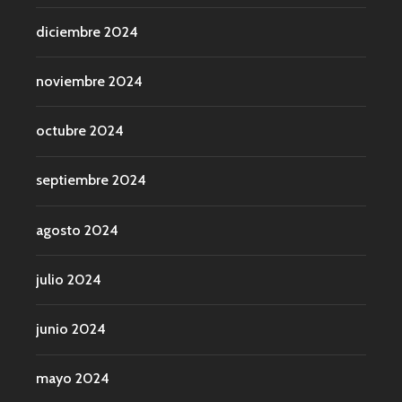
diciembre 2024
noviembre 2024
octubre 2024
septiembre 2024
agosto 2024
julio 2024
junio 2024
mayo 2024