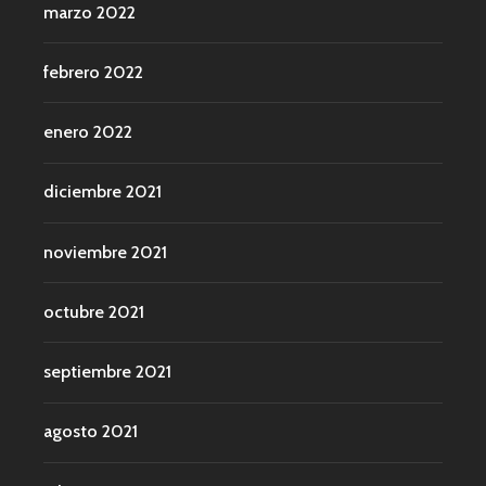
marzo 2022
febrero 2022
enero 2022
diciembre 2021
noviembre 2021
octubre 2021
septiembre 2021
agosto 2021