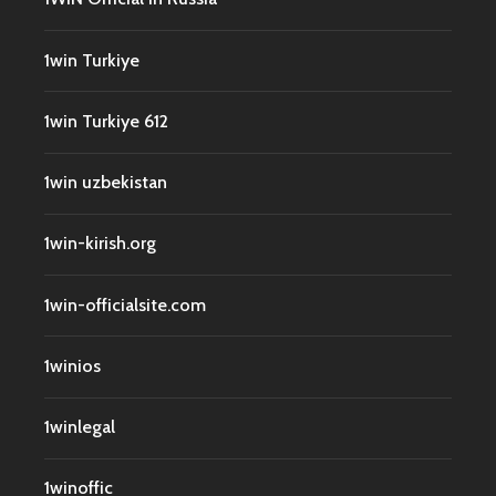
1win Turkiye
1win Turkiye 612
1win uzbekistan
1win-kirish.org
1win-officialsite.com
1winios
1winlegal
1winoffic