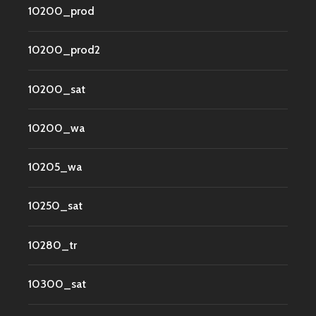
10200_prod
10200_prod2
10200_sat
10200_wa
10205_wa
10250_sat
10280_tr
10300_sat