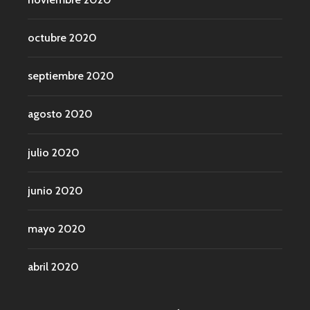
octubre 2020
septiembre 2020
agosto 2020
julio 2020
junio 2020
mayo 2020
abril 2020