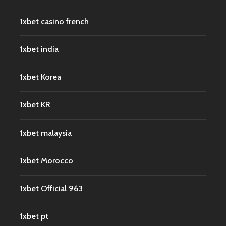
1xbet casino french
1xbet india
1xbet Korea
1xbet KR
1xbet malaysia
1xbet Morocco
1xbet Official 963
1xbet pt