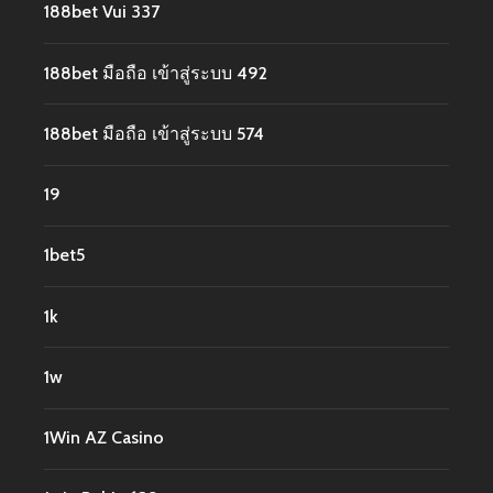
188bet Vui 337
188bet มือถือ เข้าสู่ระบบ 492
188bet มือถือ เข้าสู่ระบบ 574
19
1bet5
1k
1w
1Win AZ Casino