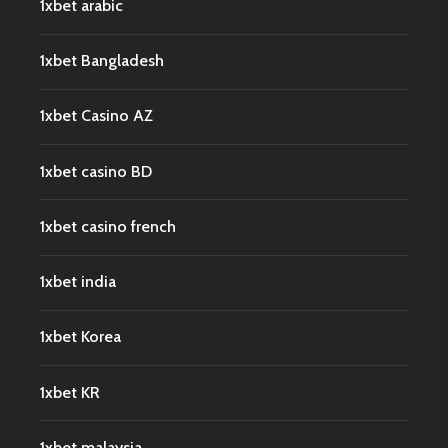
1xbet arabic
1xbet Bangladesh
1xbet Casino AZ
1xbet casino BD
1xbet casino french
1xbet india
1xbet Korea
1xbet KR
1xbet malaysia