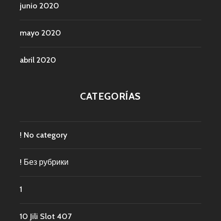
junio 2020
mayo 2020
abril 2020
CATEGORÍAS
! No category
! Без рубрики
1
10 Jili Slot 407