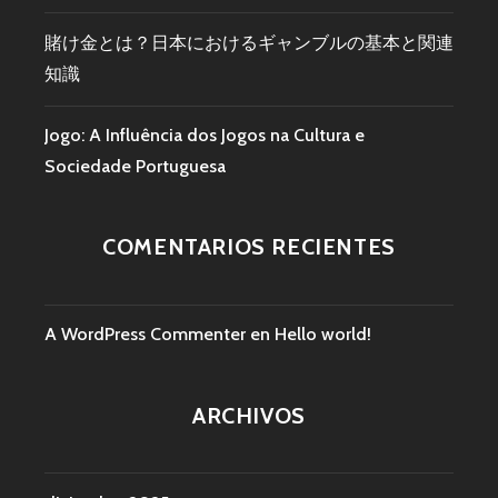
賭け金とは？日本におけるギャンブルの基本と関連
知識
Jogo: A Influência dos Jogos na Cultura e
Sociedade Portuguesa
COMENTARIOS RECIENTES
A WordPress Commenter
en
Hello world!
ARCHIVOS