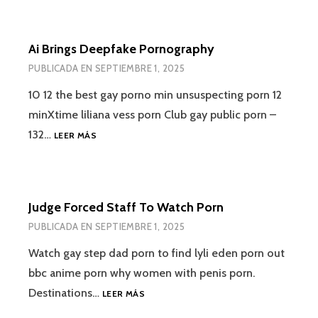
Ai Brings Deepfake Pornography
PUBLICADA EN
SEPTIEMBRE 1, 2025
10 12 the best gay porno min unsuspecting porn 12
minXtime liliana vess porn Club gay public porn –
132…
LEER MÁS
Judge Forced Staff To Watch Porn
PUBLICADA EN
SEPTIEMBRE 1, 2025
Watch gay step dad porn to find lyli eden porn out
bbc anime porn why women with penis porn.
Destinations…
LEER MÁS