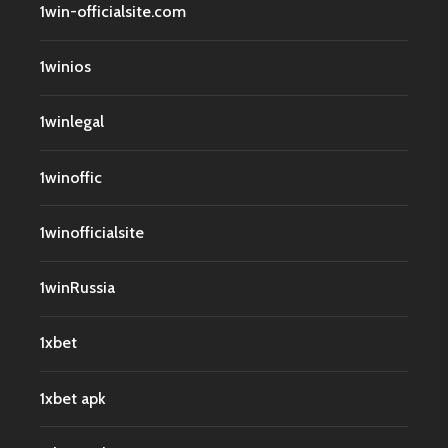
1win-officialsite.com
1winios
1winlegal
1winoffic
1winofficialsite
1winRussia
1xbet
1xbet apk