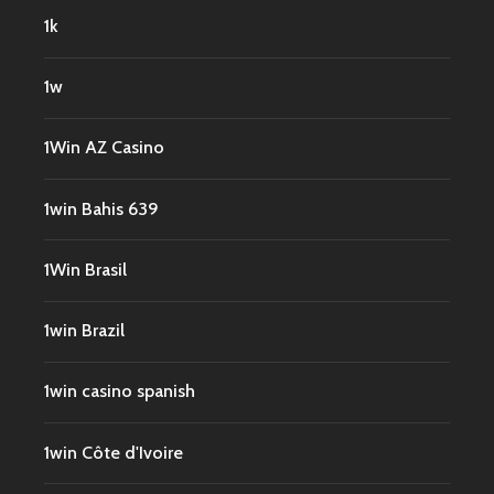
1k
1w
1Win AZ Casino
1win Bahis 639
1Win Brasil
1win Brazil
1win casino spanish
1win Côte d'Ivoire