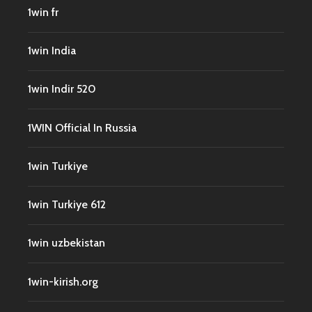
1win fr
1win India
1win Indir 520
1WIN Official In Russia
1win Turkiye
1win Turkiye 612
1win uzbekistan
1win-kirish.org