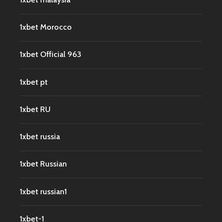
1xbet Morocco
1xbet Official 963
1xbet pt
1xbet RU
1xbet russia
1xbet Russian
1xbet russian1
1xbet-1