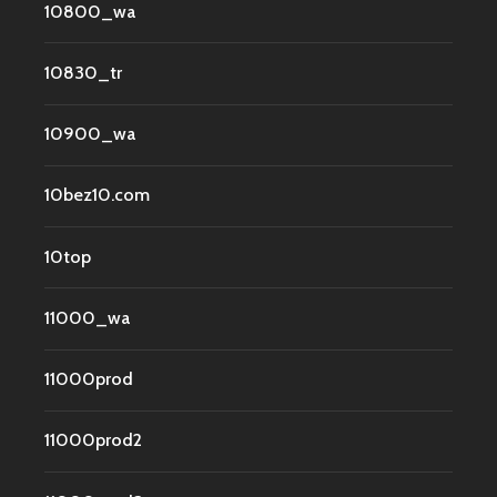
10800_wa
10830_tr
10900_wa
10bez10.com
10top
11000_wa
11000prod
11000prod2