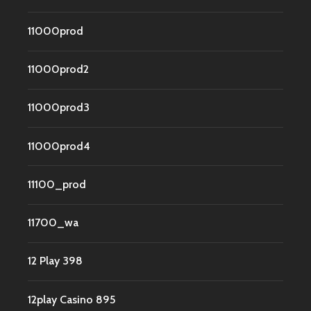
11000prod
11000prod2
11000prod3
11000prod4
11100_prod
11700_wa
12 Play 398
12play Casino 895