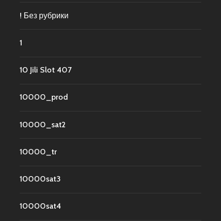
! Без рубрики
1
10 Jili Slot 407
10000_prod
10000_sat2
10000_tr
10000sat3
10000sat4