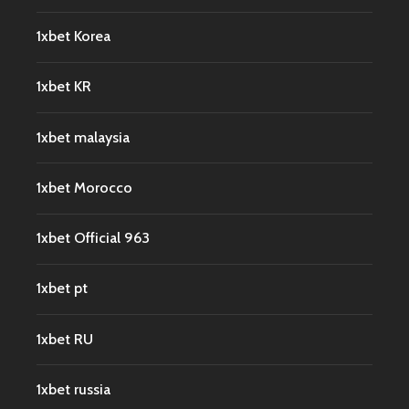
1xbet Korea
1xbet KR
1xbet malaysia
1xbet Morocco
1xbet Official 963
1xbet pt
1xbet RU
1xbet russia