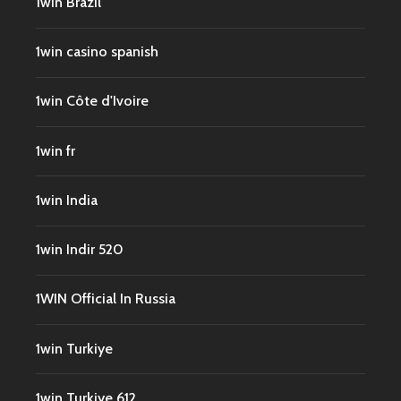
1win Brazil
1win casino spanish
1win Côte d'Ivoire
1win fr
1win India
1win Indir 520
1WIN Official In Russia
1win Turkiye
1win Turkiye 612