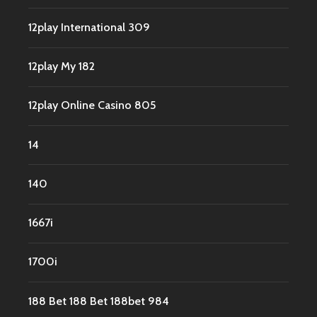
12play International 309
12play My 182
12play Online Casino 805
14
140
1667i
1700i
188 Bet 188 Bet 188bet 984