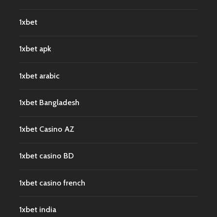
1xbet
1xbet apk
1xbet arabic
1xbet Bangladesh
1xbet Casino AZ
1xbet casino BD
1xbet casino french
1xbet india