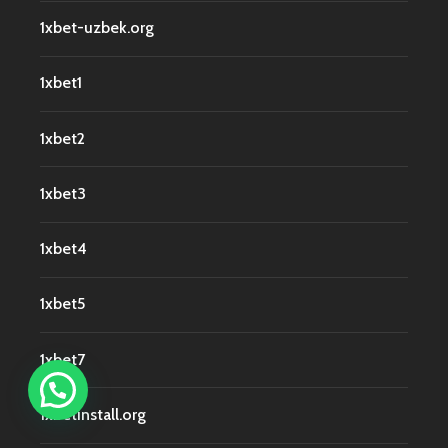
1xbet-uzbek.org
1xbet1
1xbet2
1xbet3
1xbet4
1xbet5
1xbet7
1xbetinstall.org