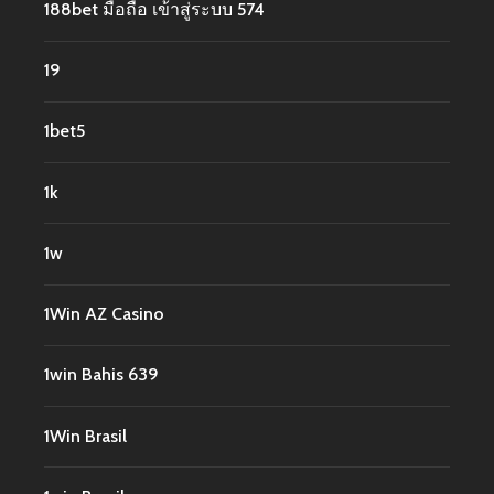
188bet มือถือ เข้าสู่ระบบ 574
19
1bet5
1k
1w
1Win AZ Casino
1win Bahis 639
1Win Brasil