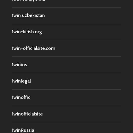
1win uzbekistan
1win-kirish.org
1win-officialsite.com
1winios
1winlegal
1winoffic
1winofficialsite
1winRussia